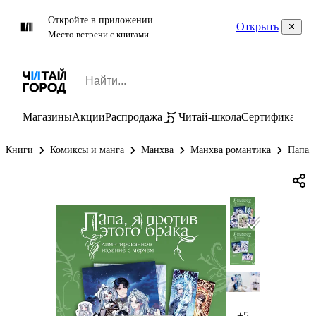
Откройте в приложении
Открыть
Место встречи с книгами
Магазины
Акции
Распродажа
Читай-школа
Сертификаты
П
Книги
Комиксы и манга
Манхва
Манхва романтика
Папа, 
+5