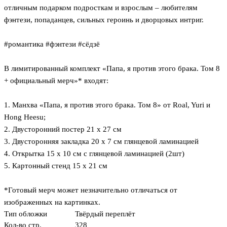
отличным подарком подросткам и взрослым – любителям
фэнтези, попаданцев, сильных героинь и дворцовых интриг.
#романтика #фэнтези #сёдзё
В лимитированный комплект «Папа, я против этого брака. Том 8
+ официальный мерч»* входят:
1. Манхва «Папа, я против этого брака. Том 8» от Roal, Yuri и
Hong Heesu;
2. Двусторонний постер 21 х 27 см
3. Двусторонняя закладка 20 х 7 см глянцевой ламинацией
4. Открытка 15 х 10 см с глянцевой ламинацией (2шт)
5. Картонный стенд 15 х 21 см
*Готовый мерч может незначительно отличаться от
изображенных на картинках.
Тип обложки
Твёрдый переплёт
Кол-во стр.
328