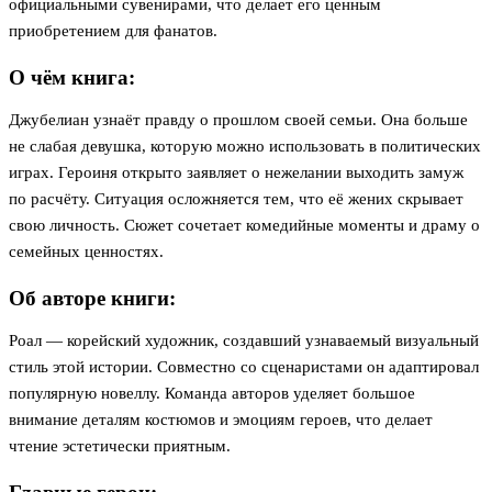
официальными сувенирами, что делает его ценным
приобретением для фанатов.
О чём книга:
Джубелиан узнаёт правду о прошлом своей семьи. Она больше
не слабая девушка, которую можно использовать в политических
играх. Героиня открыто заявляет о нежелании выходить замуж
по расчёту. Ситуация осложняется тем, что её жених скрывает
свою личность. Сюжет сочетает комедийные моменты и драму о
семейных ценностях.
Об авторе книги:
Роал — корейский художник, создавший узнаваемый визуальный
стиль этой истории. Совместно со сценаристами он адаптировал
популярную новеллу. Команда авторов уделяет большое
внимание деталям костюмов и эмоциям героев, что делает
чтение эстетически приятным.