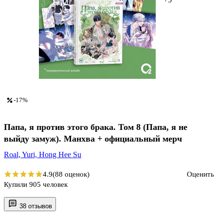
-17%
Папа, я против этого брака. Том 8 (Папа, я не
выйду замуж). Манхва + официальный мерч
Roal,
Yuri,
Hong Hee Su
4.9
(88 оценок)
Оценить
Купили 905 человек
38 отзывов