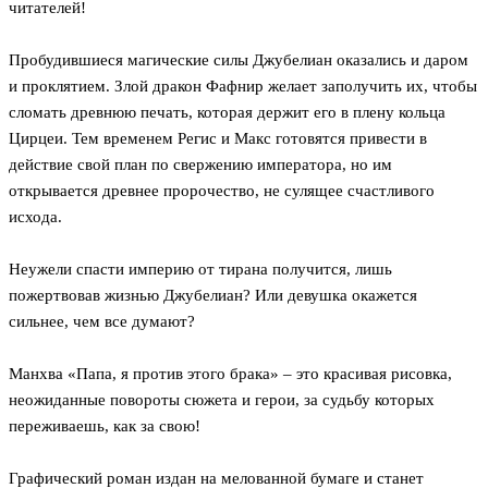
читателей!
Пробудившиеся магические силы Джубелиан оказались и даром
и проклятием. Злой дракон Фафнир желает заполучить их, чтобы
сломать древнюю печать, которая держит его в плену кольца
Цирцеи. Тем временем Регис и Макс готовятся привести в
действие свой план по свержению императора, но им
открывается древнее пророчество, не сулящее счастливого
исхода.
Неужели спасти империю от тирана получится, лишь
пожертвовав жизнью Джубелиан? Или девушка окажется
сильнее, чем все думают?
Манхва «Папа, я против этого брака» – это красивая рисовка,
неожиданные повороты сюжета и герои, за судьбу которых
переживаешь, как за свою!
Графический роман издан на мелованной бумаге и станет