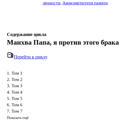
личности
,
Амнезия/потеря памяти
Содержание цикла
Манхва Папа, я против этого брака
Перейти к циклу
1. Том 1
2. Том 2
3. Том 3
4. Том 4
5. Том 5
6. Том 6
7. Том 7
Показать ещё