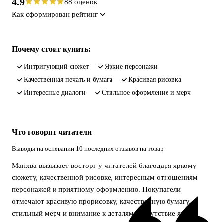
4.9
88 оценок
Как сформирован рейтинг
Почему стоит купить:
интригующий сюжет
яркие персонажи
качественная печать и бумага
красивая рисовка
интересные диалоги
стильное оформление и мерч
Что говорят читатели
Выводы на основании 10 последних отзывов на товар
Манхва вызывает восторг у читателей благодаря яркому
сюжету, качественной рисовке, интересным отношениям
персонажей и приятному оформлению. Покупатели
отмечают красивую прорисовку, качественную бумагу,
стильный мерч и внимание к деталям. Отсутствие явных