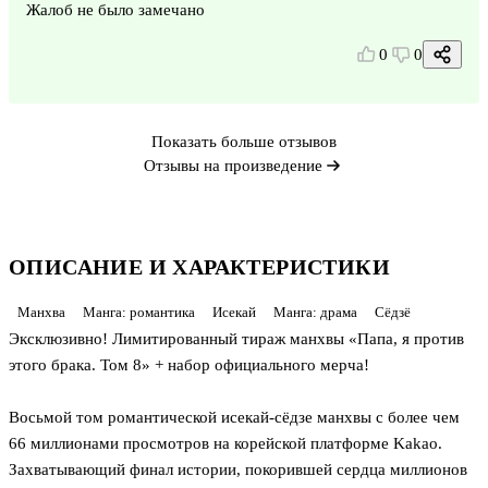
Жалоб не было замечано
0
0
Показать больше отзывов
Отзывы на произведение
ОПИСАНИЕ И ХАРАКТЕРИСТИКИ
Манхва
Манга: романтика
Исекай
Манга: драма
Сёдзё
Эксклюзивно! Лимитированный тираж манхвы «Папа, я против
этого брака. Том 8» + набор официального мерча!
Восьмой том романтической исекай-сёдзе манхвы с более чем
66 миллионами просмотров на корейской платформе Kakao.
Захватывающий финал истории, покорившей сердца миллионов