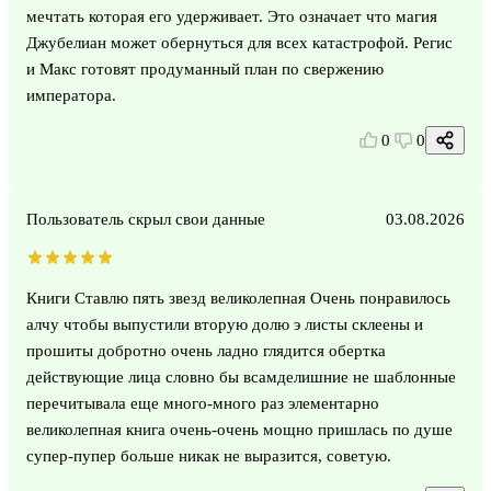
мечтать которая его удерживает. Это означает что магия
Джубелиан может обернуться для всех катастрофой. Регис
и Макс готовят продуманный план по свержению
императора.
0
0
Пользователь скрыл свои данные
03.08.2026
Книги Ставлю пять звезд великолепная Очень понравилось
алчу чтобы выпустили вторую долю э листы склеены и
прошиты добротно очень ладно глядится обертка
действующие лица словно бы всамделишние не шаблонные
перечитывала еще много-много раз элементарно
великолепная книга очень-очень мощно пришлась по душе
супер-пупер больше никак не выразится, советую.