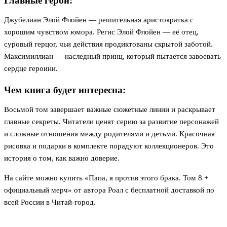
Главные герои:
Джубелиан Элой Флойен — решительная аристократка с
хорошим чувством юмора. Регис Элой Флойен — её отец,
суровый герцог, чьи действия продиктованы скрытой заботой.
Максимиллиан — наследный принц, который пытается завоевать
сердце героини.
Чем книга будет интересна:
Восьмой том завершает важные сюжетные линии и раскрывает
главные секреты. Читатели ценят серию за развитие персонажей
и сложные отношения между родителями и детьми. Красочная
рисовка и подарки в комплекте порадуют коллекционеров. Это
история о том, как важно доверие.
На сайте можно купить «Папа, я против этого брака. Том 8 +
официальный мерч» от автора Роал с бесплатной доставкой по
всей России в Читай-город.