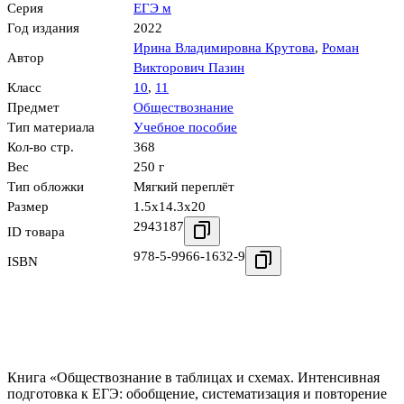
Серия
ЕГЭ м
Год издания
2022
Ирина Владимировна Крутова
,
Роман
Автор
Викторович Пазин
Класс
10
,
11
Предмет
Обществознание
Тип материала
Учебное пособие
Кол-во стр.
368
Вес
250 г
Тип обложки
Мягкий переплёт
Размер
1.5x14.3x20
2943187
ID товара
978-5-9966-1632-9
ISBN
Книга «Обществознание в таблицах и схемах. Интенсивная
подготовка к ЕГЭ: обобщение, систематизация и повторение