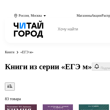
Россия, Москва
Магазины
Акции
Расп
Книги
«ЕГЭ м»
Книги из серии «ЕГЭ м»
Подпи
83 товара