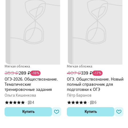
Мягкая обложка
Мягкая обложка
353 ₽
407 ₽
289 ₽
339 ₽
-18%
-17%
ОГЭ-2026. Обществознание.
ОГЭ. Обществознание. Новый
Тематические
полный справочник для
тренировочные задания
подготовки к ОГЭ
Ольга Кишенкова
Пётр Баранов
4
6
·
·
Купить
Купить