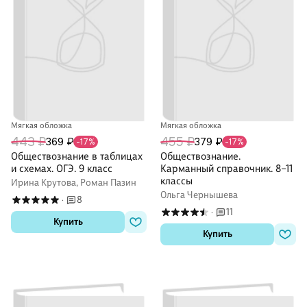
Мягкая обложка
Мягкая обложка
443 ₽
455 ₽
369 ₽
379 ₽
-17%
-17%
Обществознание в таблицах
Обществознание.
и схемах. ОГЭ. 9 класс
Карманный справочник. 8–11
классы
Ирина Крутова, Роман Пазин
Ольга Чернышева
8
·
11
·
Купить
Купить