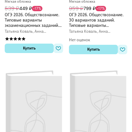
Мягкая обложка
Мягкая обложка
539 ₽
959 ₽
449 ₽
799 ₽
-17%
-17%
ОГЭ 2026. Обществознание.
ОГЭ 2026. Обществознание.
Типовые варианты
30 вариантов заданий.
экзаменационных заданий.
Типовые варианты
15 вариантов заданий
экзаменационных заданий
Татьяна Коваль, Анна
Татьяна Коваль, Анна
Лазебникова
Лазебникова
Нет оценок
Купить
Купить