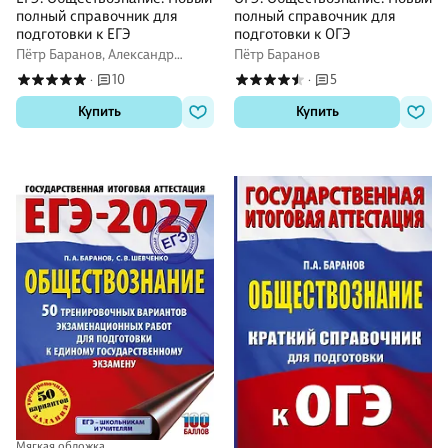
полный справочник для
полный справочник для
подготовки к ЕГЭ
подготовки к ОГЭ
Пётр Баранов, Александр
Пётр Баранов
Воронцов, Сергей Шевченко
10
5
·
·
Купить
Купить
Мягкая обложка