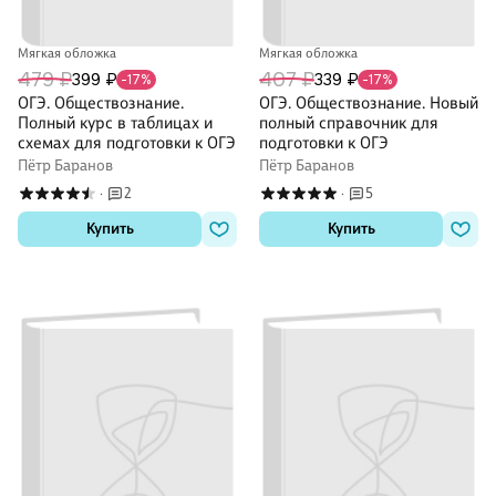
Мягкая обложка
Мягкая обложка
479 ₽
407 ₽
399 ₽
339 ₽
-17%
-17%
ОГЭ. Обществознание.
ОГЭ. Обществознание. Новый
Полный курс в таблицах и
полный справочник для
схемах для подготовки к ОГЭ
подготовки к ОГЭ
Пётр Баранов
Пётр Баранов
2
5
·
·
Купить
Купить