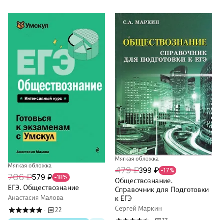
Мягкая обложка
Мягкая обложка
479 ₽
399 ₽
-17%
706 ₽
579 ₽
-18%
Обществознание.
ЕГЭ. Обществознание
Справочник для Подготовки
Анастасия Малова
к ЕГЭ
Сергей Маркин
22
·