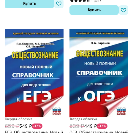
17
·
Купить
Купить
Твердая обложка
Твердая обложка
659 ₽
539 ₽
549 ₽
449 ₽
-17%
-17%
ЕГЭ. Обществознание. Новый
ОГЭ. Обществознание. Новый