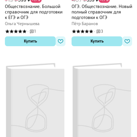
719 ₽
407 ₽
599 ₽
339 ₽
-17%
-17%
Обществознание. Большой
ОГЭ. Обществознание. Новый
справочник для подготовки
полный справочник для
к ЕГЭ и ОГЭ
подготовки к ОГЭ
Ольга Чернышева
Пётр Баранов
1
3
·
·
Купить
Купить