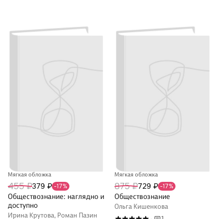
Мягкая обложка
Мягкая обложка
455 ₽
875 ₽
379 ₽
729 ₽
-17%
-17%
Обществознание: наглядно и
Обществознание
доступно
Ольга Кишенкова
Ирина Крутова, Роман Пазин
1