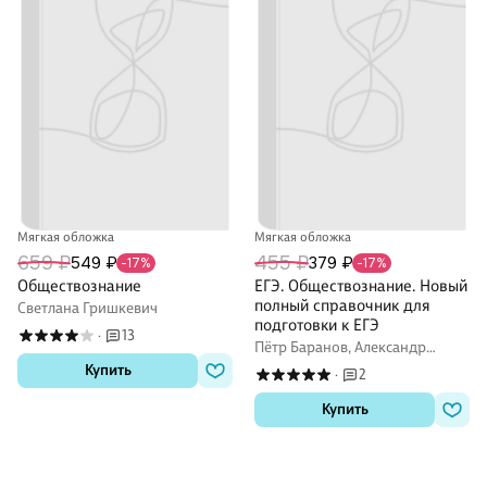
Мягкая обложка
Мягкая обложка
659 ₽
455 ₽
549 ₽
379 ₽
-17%
-17%
Обществознание
ЕГЭ. Обществознание. Новый
полный справочник для
Светлана Гришкевич
подготовки к ЕГЭ
13
·
Пётр Баранов, Александр
Воронцов, Сергей Шевченко
Купить
2
·
Купить