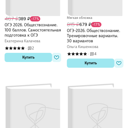
467 ₽
Мягкая обложка
389 ₽
-17%
815 ₽
679 ₽
ОГЭ 2026. Обществознание.
-17%
100 баллов. Самостоятельная
ОГЭ-2026. Обществознание.
подготовка к ОГЭ
Тренировочные варианты.
30 вариантов
Екатерина Калачева
Ольга Кишенкова
2
·
4
·
Купить
Купить