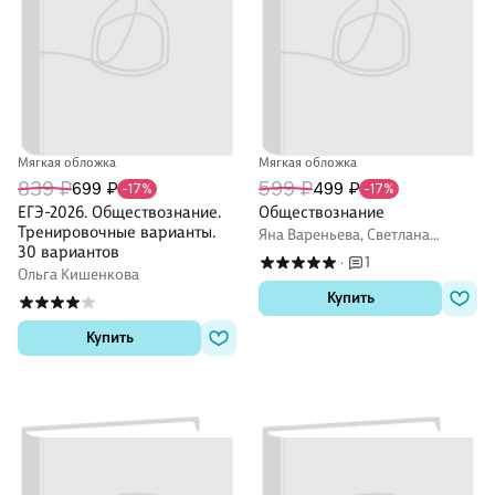
Мягкая обложка
Мягкая обложка
839 ₽
599 ₽
699 ₽
499 ₽
-17%
-17%
ЕГЭ-2026. Обществознание.
Обществознание
Тренировочные варианты.
Яна Вареньева, Светлана
30 вариантов
Гришкевич
1
·
Ольга Кишенкова
Купить
Купить