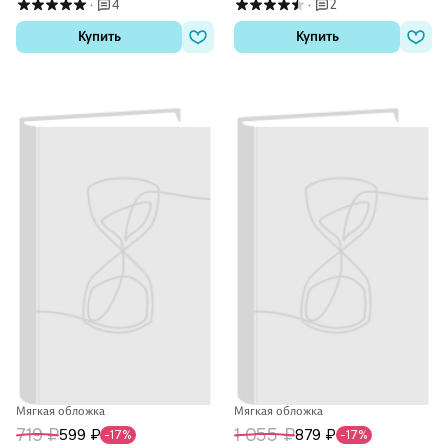
4
2
·
·
Купить
Купить
Мягкая обложка
Мягкая обложка
719 ₽
1 055 ₽
599 ₽
879 ₽
-17%
-17%