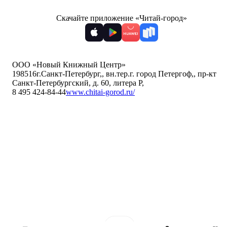
Скачайте приложение «Читай-город»
ООО «Новый Книжный Центр»
198516
г.Санкт-Петербург,
,
вн.тер.г. город Петергоф,
,
пр-кт
Санкт-Петербургский, д. 60, литера Р
,
8 495 424-84-44
www.chitai-gorod.ru/