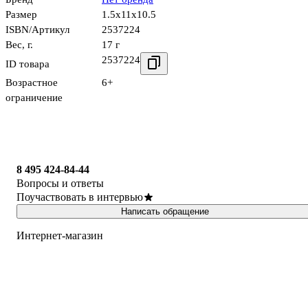
Размер
1.5x11x10.5
ISBN/Артикул
2537224
Вес, г.
17 г
2537224
ID товара
Возрастное
6+
ограничение
8 495 424-84-44
Вопросы и ответы
Поучаствовать в интервью
Написать обращение
Интернет-магазин