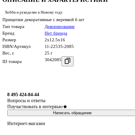
Хобби и рукоделие к Новому году
Прищепки декоративные с веревкой 6 шт
Тип товара
Декорирование
Бренд
Нет бренда
Размер
2x12.5x16
ISBN/Артикул
11-22535-2085
Вес, г.
25 г
3042085
ID товара
8 495 424-84-44
Вопросы и ответы
Поучаствовать в интервью
Написать обращение
Интернет-магазин