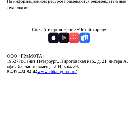
На информационном ресурсе применяются
рекомендательные
технологии
.
Скачайте приложение «Читай-город»
ООО «ГРАМОТА»
195277
г.Санкт-Петербург,
,
Пироговская наб., д. 21, литера А,
офис 63, часть помещ. 12-Н, ком. 29
,
8 495 424-84-44
www.chitai-gorod.ru/