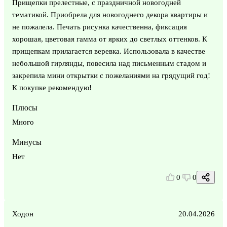
Прищепки прелестные, с праздничной новогодней
тематикой. Приобрела для новогоднего декора квартиры и
не пожалела. Печать рисунка качественна, фиксация
хорошая, цветовая гамма от ярких до светлых оттенков. К
прищепкам прилагается веревка. Использовала в качестве
небольшой гирлянды, повесила над письменным стадом и
закрепила мини открытки с пожеланиями на грядущий год!
К покупке рекомендую!
Плюсы
Много
Минусы
Нет
0
0
Ходон
20.04.2026