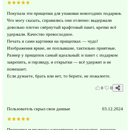
Покупала эти прищепки для упаковки новогодних подарков.
Что могу сказать, справились они отлично: выдержали
довольно плотно свёрнутый крафтовый пакет, крепко всё
удержали. Качество превосходное.
Печать и сами картинки на прищепках — чудо!
Изображения яркие, не поплывшие, тактильно приятные.
Размер у прищепок самый идеальный: и пакет с подарком
закрепить, и гирлянду, и открытки — всё удержит и не
помешает.
Если думаете, брать или нет, то берите, не пожалеете.
0
0
Пользователь скрыл свои данные
03.12.2024
Прищепки выполнены качественно и аккуратно, рисунок