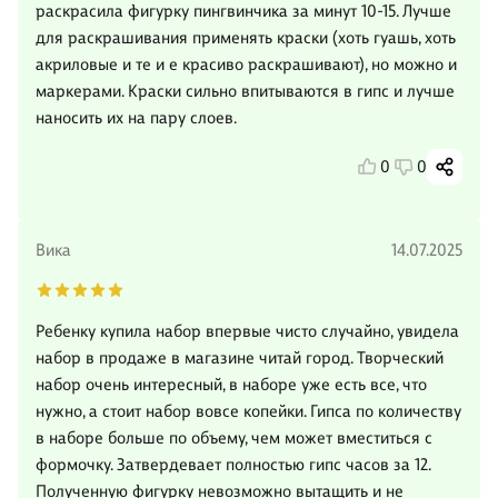
раскрасила фигурку пингвинчика за минут 10-15. Лучше
для раскрашивания применять краски (хоть гуашь, хоть
акриловые и те и е красиво раскрашивают), но можно и
маркерами. Краски сильно впитываются в гипс и лучше
наносить их на пару слоев.
0
0
Вика
14.07.2025
Ребенку купила набор впервые чисто случайно, увидела
набор в продаже в магазине читай город. Творческий
набор очень интересный, в наборе уже есть все, что
нужно, а стоит набор вовсе копейки. Гипса по количеству
в наборе больше по объему, чем может вместиться с
формочку. Затвердевает полностью гипс часов за 12.
Полученную фигурку невозможно вытащить и не