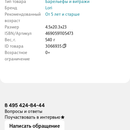
Тип товара
Барельефы и витражи
Бренд
Lori
Рекомендованный
От 5 лет и старше
возраст
Размер
4.5x20.3x23
ISBN/Артикул
4690591105473
Вес, г.
540 г
ID товара
3066935
Возрастное
0+
ограничение
8 495 424-84-44
Вопросы и ответы
Поучаствовать в интервью
Написать обращение