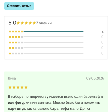
Оставить отзыв
5.0
2 оценки
2
0
0
0
0
Вика
09.06.2026
В наборе по творчеству имеется всего один барельеф в
иде фигурки пингвинчика. Можно было бы и положить
пару штук, так ка одного барельефа мало. Дочка