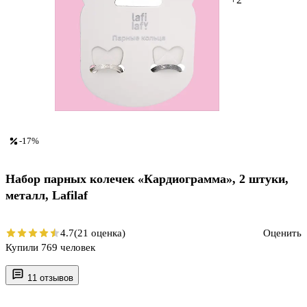
-17%
Набор парных колечек «Кардиограмма», 2 штуки,
металл, Lafilaf
4.7
(21 оценка)
Оценить
Купили 769 человек
11 отзывов