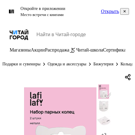
Откройте в приложении
Открыть
Место встречи с книгами
Магазины
Акции
Распродажа
Читай-школа
Сертификаты
П
Подарки и сувениры
Одежда и аксессуары
Бижутерия
Кольца
+2