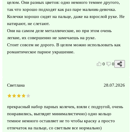
целом. Они разных цветов: одно немного темнее другого,
так что хорошо подходят как раз паре мальчик-девочка.
Колечки хорошо сидят на пальце, даже на взрослой руке. Не
натирают, не слетают.
Они на самом деле металлические, но при этом очень
легкие, их совершенно не замечаешь на руке.
Стоит совсем не дорого. В целом можно использовать как
романтическое парное украшение.
0
0
Светлана
28.07.2026
прекрасный набор парных колечек, взяли с подругой, очень
понравились, выглядят минималистично) одно кольцо
темное немного оставляет не то чтобы краску а просто
отпечаток на пальце, со светлым все нормально)