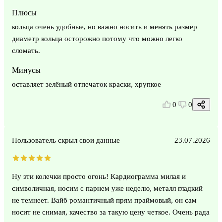
Плюсы
кольца очень удобные, но важно носить и менять размер
диаметр кольца осторожно потому что можно легко
сломать.
Минусы
оставляет зелёный отпечаток краски, хрупкое
0
0
Пользователь скрыл свои данные
23.07.2026
Ну эти колечки просто огонь! Кардиограмма милая и
символичная, носим с парнем уже неделю, металл гладкий
не темнеет. Вайб романтичный прям праймовый, он сам
носит не снимая, качество за такую цену четкое. Очень рада