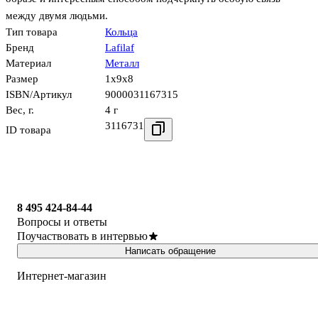
между двумя людьми.
Тип товара
Кольца
Бренд
Lafilaf
Материал
Металл
Размер
1x9x8
ISBN/Артикул
9000031167315
Вес, г.
4 г
3116731
ID товара
8 495 424-84-44
Вопросы и ответы
Поучаствовать в интервью
Написать обращение
Интернет-магазин