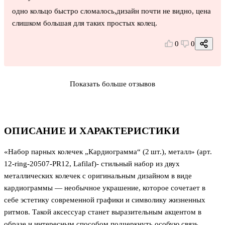
одно кольцо быстро сломалось,дизайн почти не видно, цена
слишком большая для таких простых колец.
0
0
Показать больше отзывов
ОПИСАНИЕ И ХАРАКТЕРИСТИКИ
«Набор парных колечек „Кардиограмма“ (2 шт.), металл» (арт.
12‑ring‑20507‑PR12, Lafilaf)- стильный набор из двух
металлических колечек с оригинальным дизайном в виде
кардиограммы — необычное украшение, которое сочетает в
себе эстетику современной графики и символику жизненных
ритмов. Такой аксессуар станет выразительным акцентом в
образе и интересным способом подчеркнуть особую связь