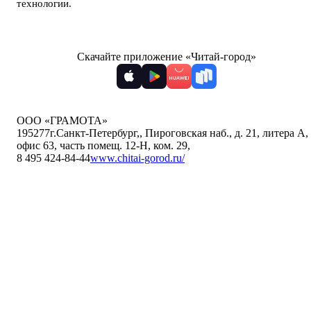
технологии
.
Скачайте приложение «Читай-город»
ООО «ГРАМОТА»
195277
г.Санкт-Петербург,
,
Пироговская наб., д. 21, литера А,
офис 63, часть помещ. 12-Н, ком. 29
,
8 495 424-84-44
www.chitai-gorod.ru/