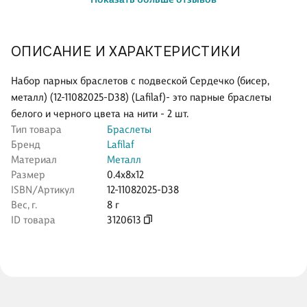
ОПИСАНИЕ И ХАРАКТЕРИСТИКИ
Набор парных браслетов с подвеской Сердечко (бисер,
металл) (12-11082025-D38) (Lafilaf)- это парные браслеты
белого и черного цвета на нити - 2 шт.
Тип товара
Браслеты
Бренд
Lafilaf
Материал
Металл
Размер
0.4x8x12
ISBN/Артикул
12-11082025-D38
Вес, г.
8 г
ID товара
3120613