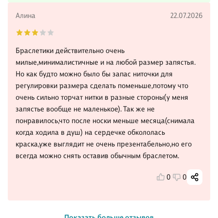
Алина
22.07.2026
Браслетики действительно очень
милые,минималистичные и на любой размер запястья.
Но как будто можно было бы запас ниточки для
регулировки размера сделать поменьше,потому что
очень сильно торчат нитки в разные стороны(у меня
запястье вообще не маленькое). Так же не
понравилось,что после носки меньше месяца(снимала
когда ходила в душ) на сердечке обкололась
краска,уже выглядит не очень презентабельно,но его
всегда можно снять оставив обычным браслетом.
0
0
Показать больше отзывов