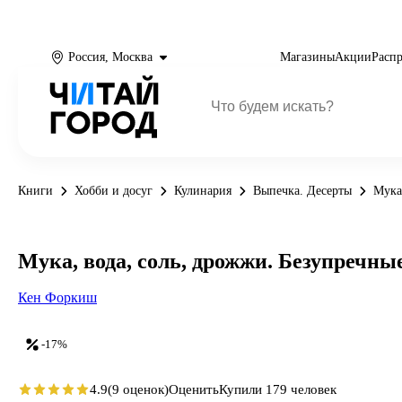
Россия, Москва
Магазины
Акции
Расп
Книги
Хобби и досуг
Кулинария
Выпечка. Десерты
Мука
Мука, вода, соль, дрожжи. Безупречны
Кен Форкиш
-17%
4.9
(9 оценок)
Оценить
Купили 179 человек