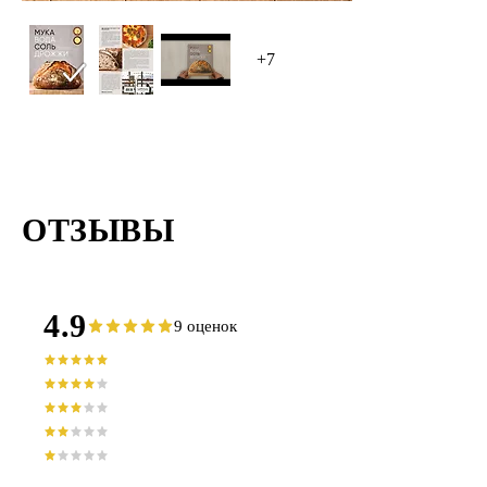
+7
ОТЗЫВЫ
4.9
9 оценок