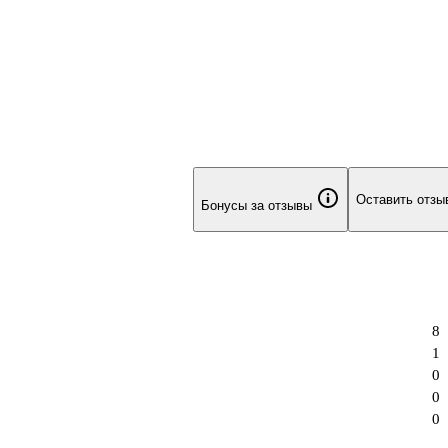
Оставить отзы
Бонусы за отзывы
8
1
0
0
0