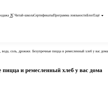
родажа
Читай-школа
Сертификаты
Программа лояльности
Блог
Ещё
, вода, соль, дрожжи. Безупречные пицца и ремесленный хлеб у вас дома
е пицца и ремесленный хлеб у вас дома