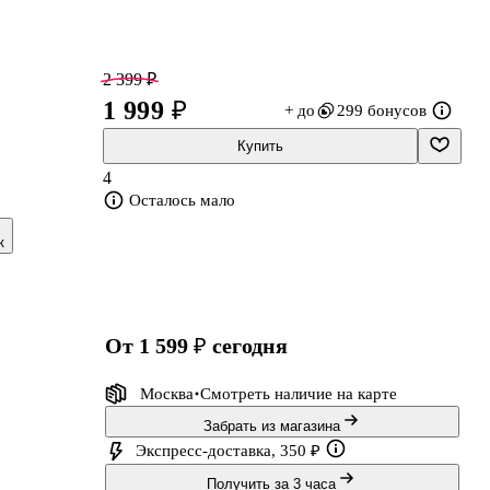
2 399 ₽
1 999 ₽
+ до
299 бонусов
Купить
4
Осталось мало
к
ь
и
от 1 599 ₽
сегодня
Москва
Смотреть наличие
на карте
Забрать из магазина
Экспресс-доставка, 350 ₽
Получить за 3 часа