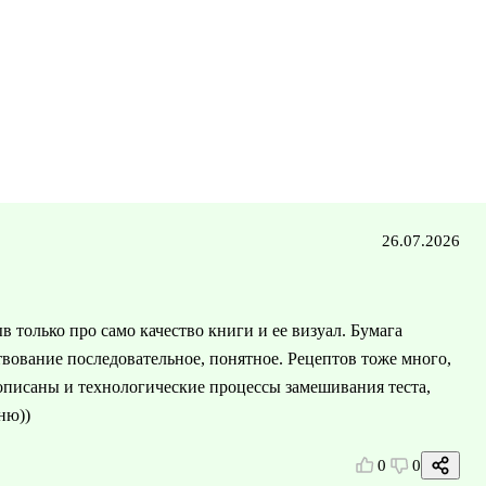
26.07.2026
в только про само качество книги и ее визуал. Бумага
твование последовательное, понятное. Рецептов тоже много,
 описаны и технологические процессы замешивания теста,
ню))
0
0