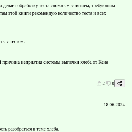
то делает обработку теста сложным занятием, требующим
там этой книги рекомендую количество теста и всех
ты с тестом.
й причина неприятия системы выпечки хлеба от Кена
2
0
18.06.2024
ть разобраться в теме хлеба.