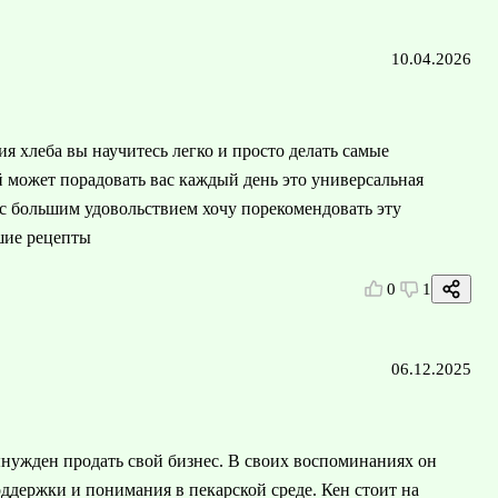
10.04.2026
я хлеба вы научитесь легко и просто делать самые
 может порадовать вас каждый день это универсальная
 с большим удовольствием хочу порекомендовать эту
шие рецепты
0
1
06.12.2025
ынужден продать свой бизнес. В своих воспоминаниях он
оддержки и понимания в пекарской среде. Кен стоит на