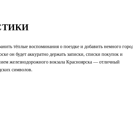
СТИКИ
нить тёплые воспоминания о поездке и добавить немного горо
ске он будет аккуратно держать записки, списки покупок и
нием железнодорожного вокзала Красноярска — отличный
дских символов.