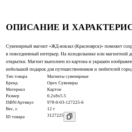
ОПИСАНИЕ И ХАРАКТЕРИ
Сувенирный магнит «ЖД-вокзал (Красноярск)» поможет сохра
в повседневный интерьер. На холодильнике или магнитной до
открытки. Магнит выполнен из картона и украшен изображе
небольшой подарок для путешественников и любителей горо
Тип товара
Магниты сувенирные
Бренд
Орех Сувениры
Материал
Картон
Размер
0.2x8x5.5
ISBN/Артикул
978-0-03-127225-6
Вес, г.
12 г
3127225
ID товара