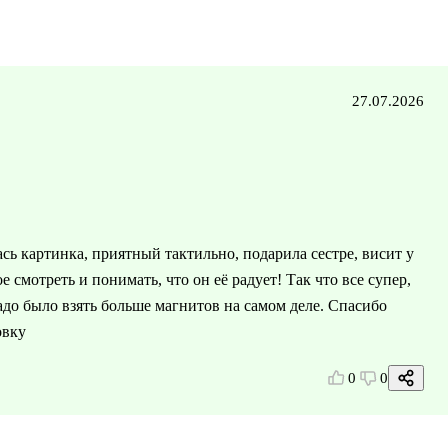
27.07.2026
сь картинка, приятный тактильно, подарила сестре, висит у
 смотреть и понимать, что он её радует! Так что все супер,
надо было взять больше магнитов на самом деле. Спасибо
вку ️
0
0