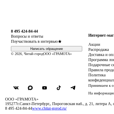
8 495 424-84-44
Интернет-маг
Вопросы и ответы
Поучаствовать в интервью
Акции
Написать обращение
Распродажа
© 2026, Читай-город
ООО «ГРАМОТА»
Доставка и оп
Программа ло
Подарочные с
Правила прод
Политика
конфиденциал
Принимаем к о
На информаци
ООО «ГРАМОТА»
195277
г.Санкт-Петербург,
,
Пироговская наб., д. 21, литера А, 
8 495 424-84-44
www.chitai-gorod.ru/