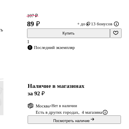
107 ₽
89 ₽
+ до
13 бонусов
ть
Купить
1
Последний экземпляр
их
Наличие в магазинах
за 92 ₽
Москва
Нет в наличии
Есть в других городах,
4 магазина
419 ₽
107 ₽
419 ₽
89 ₽
Посмотреть наличие
349 ₽
89 ₽
349 ₽
Открытка