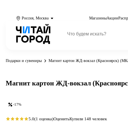
Россия, Москва
Магазины
Акции
Расп
Подарки и сувениры
Магнит картон ЖД-вокзал (Красноярск) (МК/
Магнит картон ЖД-вокзал (Красноярск
-17%
5.0
(1 оценка)
Оценить
Купили 148 человек