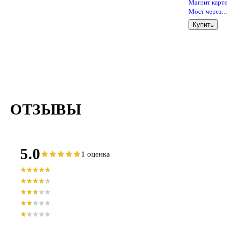
Магнит карт
Мост через
Енисей
Купить
(Красноярск)
(МК/101/001
ОТЗЫВЫ
5.0
1 оценка