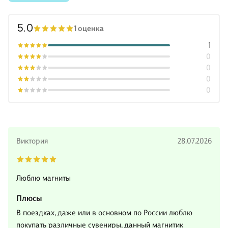
5.0
1 оценка
1
0
0
0
0
Виктория
28.07.2026
Люблю магниты
Плюсы
В поездках, даже или в основном по России люблю
покупать различные сувениры, данный магнитик