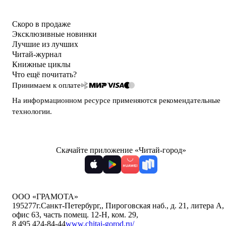
Скоро в продаже
Эксклюзивные новинки
Лучшие из лучших
Читай-журнал
Книжные циклы
Что ещё почитать?
Принимаем к оплате
На информационном ресурсе применяются
рекомендательные
технологии
.
Скачайте приложение «Читай-город»
ООО «ГРАМОТА»
195277
г.Санкт-Петербург,
,
Пироговская наб., д. 21, литера А,
офис 63, часть помещ. 12-Н, ком. 29
,
8 495 424-84-44
www.chitai-gorod.ru/