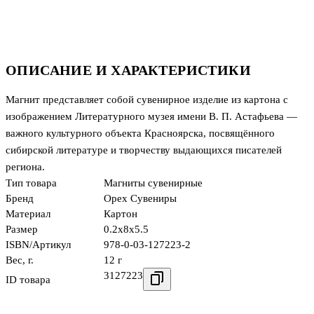
ОПИСАНИЕ И ХАРАКТЕРИСТИКИ
Магнит представляет собой сувенирное изделие из картона с
изображением Литературного музея имени В. П. Астафьева —
важного культурного объекта Красноярска, посвящённого
сибирской литературе и творчеству выдающихся писателей
региона.
Тип товара
Магниты сувенирные
Бренд
Орех Сувениры
Материал
Картон
Размер
0.2x8x5.5
ISBN/Артикул
978-0-03-127223-2
Вес, г.
12 г
3127223
ID товара