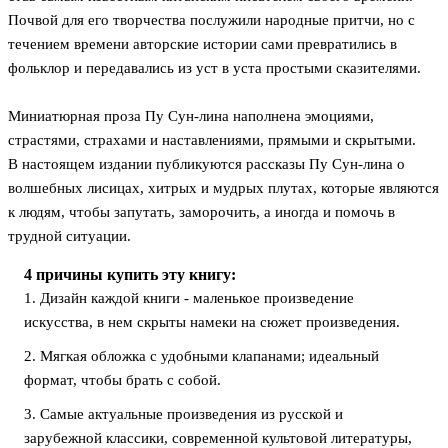
Почвой для его творчества послужили народные притчи, но с
течением времени авторские истории сами превратились в
фольклор и передавались из уст в уста простыми сказителями.
Миниатюрная проза Пу Сун-лина наполнена эмоциями,
страстями, страхами и наставлениями, прямыми и скрытыми.
В настоящем издании публикуются рассказы Пу Сун-лина о
волшебных лисицах, хитрых и мудрых плутах, которые являются
к людям, чтобы запутать, заморочить, а иногда и помочь в
трудной ситуации.
4 причины купить эту книгу:
1. Дизайн каждой книги - маленькое произведение
искусства, в нем скрыты намеки на сюжет произведения.
2. Мягкая обложка с удобными клапанами; идеальный
формат, чтобы брать с собой.
3. Самые актуальные произведения из русской и
зарубежной классики, современной культовой литературы,