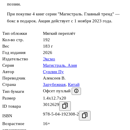
поэзии.
При покупке 4 книг серии "Магистраль. Главный тренд" —
бокс в подарок. Акция действует с 1 ноября 2023 года.
Тип обложки
Мягкий переплёт
Кол-во стр.
192
Вес
183 г
Год издания
2026
Издательство
Эксмо
Серия
Магистраль. Азия
Автор
Сунлин Пу
Переводчик
Алексеев В.
Страна
Зарубежная
,
Китай
Офсет пухлый
Тип бумаги
Размер
1.4x12.7x20
3012629
ID товара
978-5-04-192308-2
ISBN
Возрастное
16+