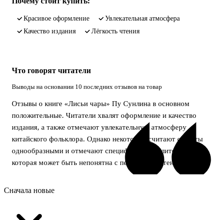
Почему стоит купить:
красивое оформление
увлекательная атмосфера
качество издания
лёгкость чтения
Что говорят читатели
Выводы на основании 10 последних отзывов на товар
Отзывы о книге «Лисьи чары» Пу Сунлина в основном
положительные. Читатели хвалят оформление и качество
издания, а также отмечают увлекательную атмосферу
китайского фольклора. Однако некоторые считают сюжеты
однообразными и отмечают специфику менталитета,
которая может быть непонятна с первого прочтения.
Сначала новые