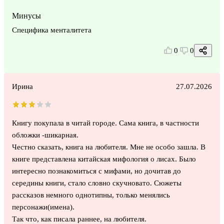
Минусы
Специфика менталитета
0
0
Ирина
27.07.2026
Книгу покупала в читай городе. Сама книга, в частности
обложки -шикарная.
Честно сказать, книга на любителя. Мне не особо зашла. В
книге представлена китайская мифология о лисах. Было
интересно познакомиться с мифами, но дочитав до
середины книги, стало словно скучновато. Сюжеты
рассказов немного однотипны, только менялись
персонажи(имена).
Так что, как писала раннее, на любителя.