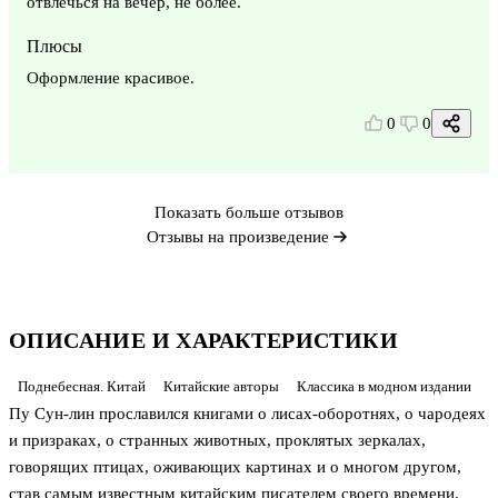
отвлечься на вечер, не более.
Плюсы
Оформление красивое.
0
0
Показать больше отзывов
Отзывы на произведение
ОПИСАНИЕ И ХАРАКТЕРИСТИКИ
Поднебесная. Китай
Китайские авторы
Классика в модном издании
Пу Сун-лин прославился книгами о лисах-оборотнях, о чародеях
и призраках, о странных животных, проклятых зеркалах,
говорящих птицах, оживающих картинах и о многом другом,
став самым известным китайским писателем своего времени.