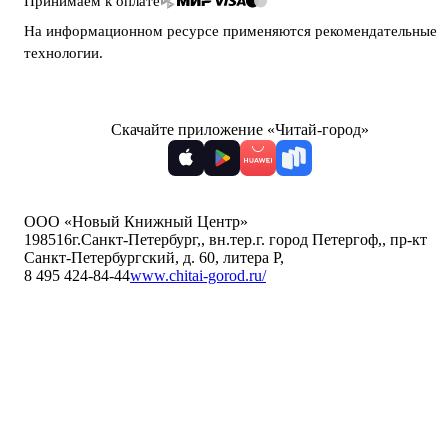
Принимаем к оплате
На информационном ресурсе применяются
рекомендательные
технологии
.
Скачайте приложение «Читай-город»
ООО «Новый Книжный Центр»
198516
г.Санкт-Петербург,
,
вн.тер.г. город Петергоф,
,
пр-кт
Санкт-Петербургский, д. 60, литера Р
,
8 495 424-84-44
www.chitai-gorod.ru/