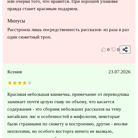
или очерки того, что нравится. При хорошей упаковке
правда станет красивым подарком.
Минусы
Расстроила лишь посредственность рассказов- из раза в раз
один сюжетный троп.
0
0
Ксения
23.07.2026
Красивая небольшая книжечка, примечание от переводчика
занимает почти целую главу по объему, что касается
содержания - это сборник небольших рассказов на тему
китайских лис и особенностей в мифологии, некоторые
были странными по сюжету и построению, другие - вполне
неплохими, но особого восторга ничего не вызвало,