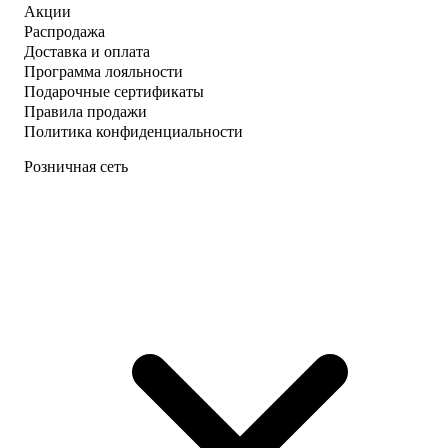
Акции
Распродажа
Доставка и оплата
Программа лояльности
Подарочные сертификаты
Правила продажи
Политика конфиденциальности
Розничная сеть