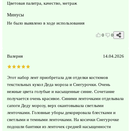
Цветовая палитра, качество, метраж
Минусы
Не было выявлено в ходе использования
0
0
Валерия
14.04.2026
Этот набор лент приобретала для отделки костюмов
текстильных кукол Деда мороза и Снегурочки. Очень
нежные цвета голубые и насыщенные синие. Сочетание
получается очень красивое. Синими ленточками отделывала
сапоги Деду морозу, верх окантовывала светлыми
ленточками. Головные уборы декорировала блестками и
светлыми и темными ленточками. На косички Снегурочке
подошли бантики из ленточек средней насыщенности