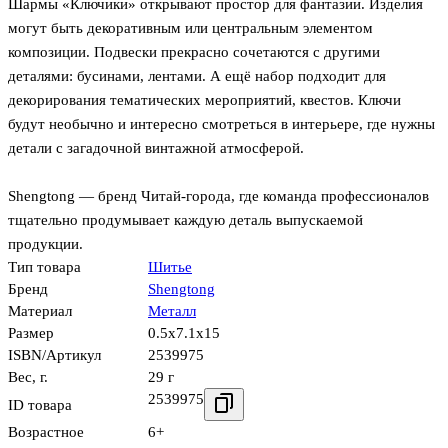
Шармы «Ключики» открывают простор для фантазии. Изделия
могут быть декоративным или центральным элементом
композиции. Подвески прекрасно сочетаются с другими
деталями: бусинами, лентами. А ещё набор подходит для
декорирования тематических мероприятий, квестов. Ключи
будут необычно и интересно смотреться в интерьере, где нужны
детали с загадочной винтажной атмосферой.
Shengtong — бренд Читай-города, где команда профессионалов
тщательно продумывает каждую деталь выпускаемой
продукции.
Тип товара
Шитье
Бренд
Shengtong
Материал
Металл
Размер
0.5x7.1x15
ISBN/Артикул
2539975
Вес, г.
29 г
2539975
ID товара
Возрастное
6+