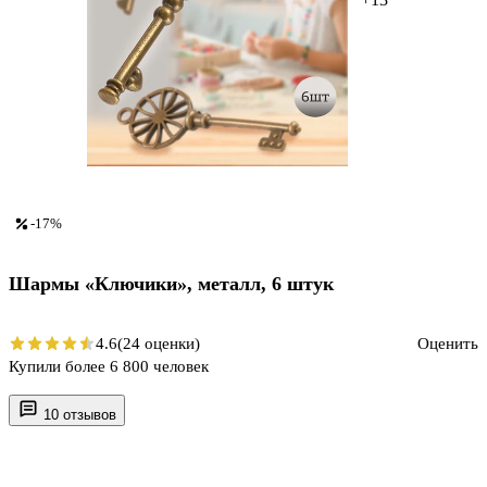
-17%
Шармы «Ключики», металл, 6 штук
4.6
(24 оценки)
Оценить
Купили более 6 800 человек
10 отзывов