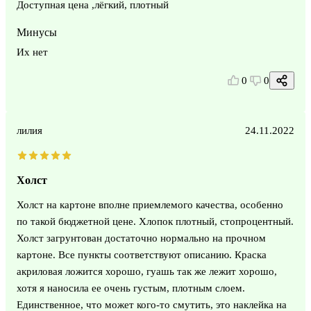
Доступная цена ,лёгкий, плотный
Минусы
Их нет
0
0
лилия
24.11.2022
Холст
Холст на картоне вполне приемлемого качества, особенно
по такой бюджетной цене. Хлопок плотный, стопроцентный.
Холст загрунтован достаточно нормально на прочном
картоне. Все пункты соответствуют описанию. Краска
акриловая ложится хорошо, гуашь так же лежит хорошо,
хотя я наносила ее очень густым, плотным слоем.
Единственное, что может кого-то смутить, это наклейка на