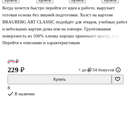
Купить
Купить
Купить
Купить
"Морячка"
круглый,
флуоресцентные,
хамелеоны,
Когда хочется быстро перейти от идеи к работе, выручает
200г/м2, цвет
100%
Малевичъ
к/к,
молочный,
хлопок,
Малевичъ
готовая основа без лишней подготовки. Холст на картоне
Лилия
мелкое зерно,
BRAUBERG ART CLASSIC подойдёт для этюдов, учебных работ
Холдинг
BRAUBERG
и небольших картин дома или на пленэре. Грунтованная
ART
CLASSIC
поверхность из 100% хлопка хорошо принимает краску, а мелкое
Перейти к описанию и характеристикам
зерно помогает аккуратно прорабатывать детали и получать
ровные заливки. Основа на картоне лёгкая и удобная в
переноске, поэтому холст просто хранить и брать с собой.
275 ₽
Формат 250×350.
229 ₽
+ до
34 бонусов
Купить
8
В наличии