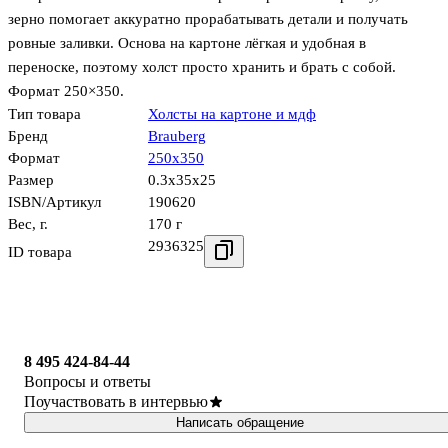
зерно помогает аккуратно прорабатывать детали и получать
ровные заливки. Основа на картоне лёгкая и удобная в
переноске, поэтому холст просто хранить и брать с собой.
Формат 250×350.
Тип товара
Холсты на картоне и мдф
Бренд
Brauberg
Формат
250х350
Размер
0.3x35x25
ISBN/Артикул
190620
Вес, г.
170 г
2936325
ID товара
8 495 424-84-44
Вопросы и ответы
Поучаствовать в интервью
Написать обращение