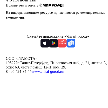
Что ещё почитать?
Принимаем к оплате
На информационном ресурсе применяются
рекомендательные
технологии
.
Скачайте приложение «Читай-город»
ООО «ГРАМОТА»
195277
г.Санкт-Петербург,
,
Пироговская наб., д. 21, литера А,
офис 63, часть помещ. 12-Н, ком. 29
,
8 495 424-84-44
www.chitai-gorod.ru/