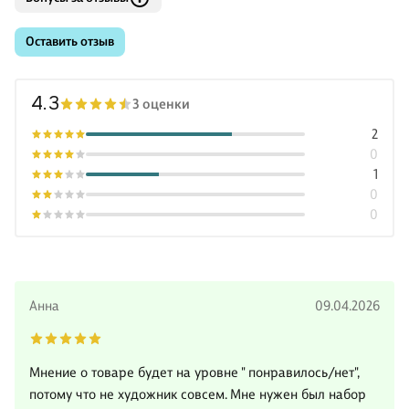
Оставить отзыв
4.3
3 оценки
2
0
1
0
0
Анна
09.04.2026
Мнение о товаре будет на уровне " понравилось/нет",
потому что не художник совсем. Мне нужен был набор