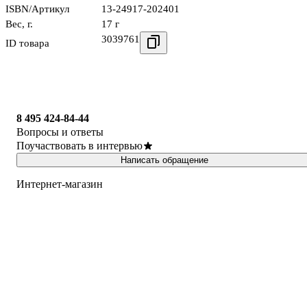
ISBN/Артикул
13-24917-202401
Вес, г.
17 г
3039761
ID товара
8 495 424-84-44
Вопросы и ответы
Поучаствовать в интервью
Написать обращение
Интернет-магазин