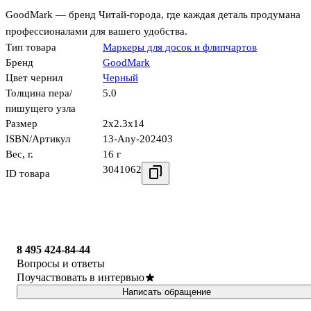
GoodMark — бренд Читай-города, где каждая деталь продумана
профессионалами для вашего удобства.
Тип товара
Маркеры для досок и флипчартов
Бренд
GoodMark
Цвет чернил
Черный
Толщина пера/
5.0
пишущего узла
Размер
2x2.3x14
ISBN/Артикул
13-Any-202403
Вес, г.
16 г
3041062
ID товара
8 495 424-84-44
Вопросы и ответы
Поучаствовать в интервью
Написать обращение