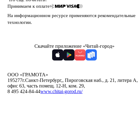
Принимаем к оплате
На информационном ресурсе применяются
рекомендательные
технологии
.
Скачайте приложение «Читай-город»
ООО «ГРАМОТА»
195277
г.Санкт-Петербург,
,
Пироговская наб., д. 21, литера А,
офис 63, часть помещ. 12-Н, ком. 29
,
8 495 424-84-44
www.chitai-gorod.ru/