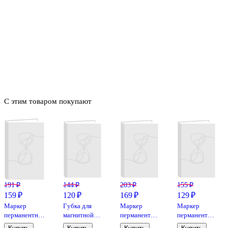
С этим товаром покупают
191 ₽
144 ₽
203 ₽
155 ₽
159 ₽
120 ₽
169 ₽
129 ₽
Маркер
Губка для
Маркер
Маркер
перманентный
магнитной
перманентный
перманентный
чёрный,
доски,
чёрный 4
красный 2,5