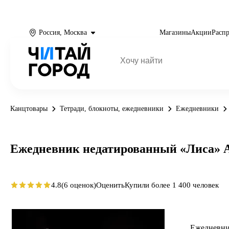
Россия, Москва
Магазины
Акции
Расп
Канцтовары
Тетради, блокноты, ежедневники
Ежедневники
Ежедневник недатированный «Лиса» А5,
4.8
(6 оценок)
Оценить
Купили более 1 400 человек
Ежедневник