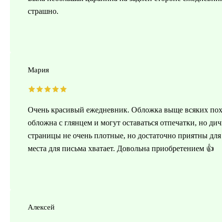
страшно.
Мария
Очень красивый ежедневник. Обложка выще всяких похв
обложна с глянцем и могут оставаться отпечатки, но ди
страницы не очень плотные, но достаточно приятны дл
места для письма хватает. Довольна приобретением 👍
Алексей