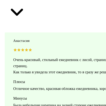
Анастасия
Очень красивый, стильный ежедневник с лисой, страниц
страниц.
Как только я увидела этот ежедневник, то я сразу же ре
Плюсы
Отличное качество, красивая обложка ежедневника, хоро
Минусы
Была небольшая царапина на задней стороне ежедневника