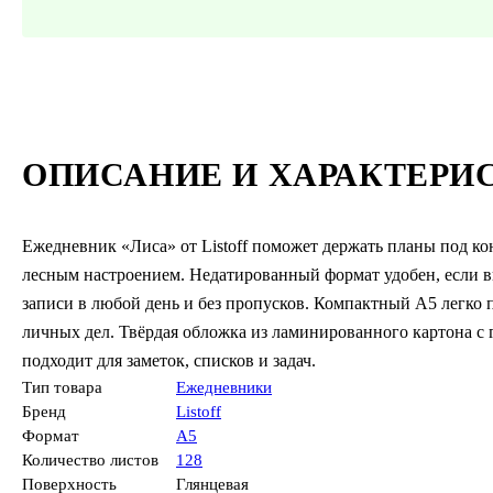
ОПИСАНИЕ И ХАРАКТЕРИ
Ежедневник «Лиса» от Listoff поможет держать планы под ко
лесным настроением. Недатированный формат удобен, если вы
записи в любой день и без пропусков. Компактный А5 легко 
личных дел. Твёрдая обложка из ламинированного картона с 
подходит для заметок, списков и задач.
Тип товара
Ежедневники
Бренд
Listoff
Формат
А5
Количество листов
128
Поверхность
Глянцевая