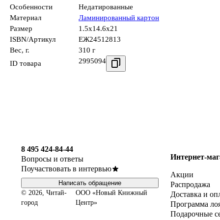
Особенности
Недатированные
Материал
Ламинированный картон
Размер
1.5x14.6x21
ISBN/Артикул
ЕЖ24512813
Вес, г.
310 г
2995094
ID товара
8 495 424-84-44
Интернет-маг
Вопросы и ответы
Поучаствовать в интервью
Акции
Написать обращение
Распродажа
© 2026, Читай-
ООО «Новый Книжный
Доставка и оп
город
Центр»
Программа ло
Подарочные с