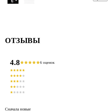
ассортименте
Comix
ОТЗЫВЫ
4.8
6 оценок
Сначала новые