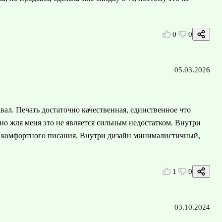
0
0
05.03.2026
ал. Печать достаточно качественная, единственное что
чно жля меня это не является сильным недостатком. Внутри
я комфортного писания. Внутри дизайн минималистичный,
1
0
03.10.2024