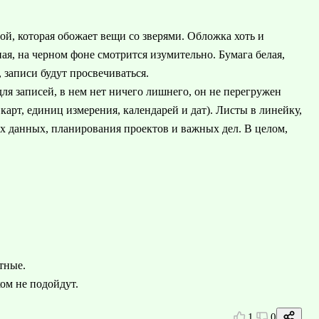
ой, которая обожает вещи со зверями. Обложка хоть и
ая, на черном фоне смотрится изумительно. Бумага белая,
, записи будут просвечиваться.
ля записей, в нем нет ничего лишнего, он не перегружен
арт, единиц измерения, календарей и дат). Листы в линейку,
х данных, планирования проектов и важных дел. В целом,
тные.
ом не подойдут.
1
0