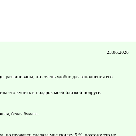
23.06.2026
ы разлинованы, что очень удобно для заполнения его
шила его купить в подарок моей близкой подруге.
шая, белая бумага.
, но продавец сделала мне скидку 5 %, поэтому это не