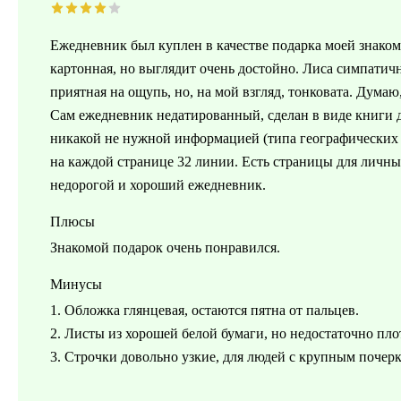
Ежедневник был куплен в качестве подарка моей знаком
картонная, но выглядит очень достойно. Лиса симпатичн
приятная на ощупь, но, на мой взгляд, тонковата. Думаю
Сам ежедневник недатированный, сделан в виде книги д
никакой не нужной информацией (типа географических к
на каждой странице 32 линии. Есть страницы для личны
недорогой и хороший ежедневник.
Плюсы
Знакомой подарок очень понравился.
Минусы
1. Обложка глянцевая, остаются пятна от пальцев.
2. Листы из хорошей белой бумаги, но недостаточно пло
3. Строчки довольно узкие, для людей с крупным почерк