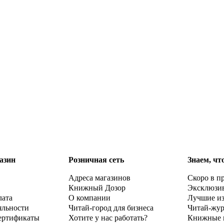
азин
Розничная сеть
Знаем, чт
Адреса магазинов
Скоро в п
Книжный Дозор
Эксклюзи
лата
О компании
Лучшие и
яльности
Читай-город для бизнеса
Читай-жу
ертификаты
Хотите у нас работать?
Книжные 