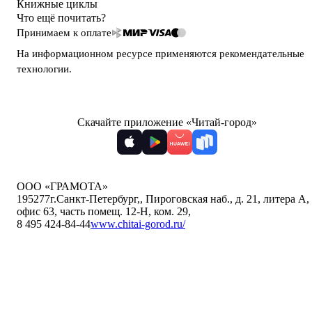
Книжные циклы
Что ещё почитать?
Принимаем к оплате
На информационном ресурсе применяются
рекомендательные
технологии
.
Скачайте приложение «Читай-город»
ООО «ГРАМОТА»
195277
г.Санкт-Петербург,
,
Пироговская наб., д. 21, литера А,
офис 63, часть помещ. 12-Н, ком. 29
,
8 495 424-84-44
www.chitai-gorod.ru/