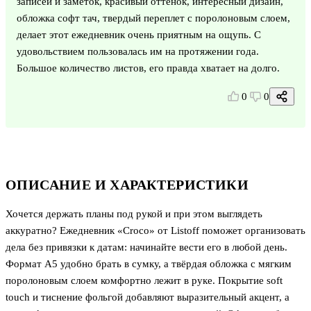
записей и заметок, красивый оттенок, интересный дизайн,
обложка софт тач, твердый переплет с поролоновым слоем,
делает этот ежедневник очень приятным на ощупь. С
удовольствием пользовалась им на протяжении года.
Большое количество листов, его правда хватает на долго.
0
0
ОПИСАНИЕ И ХАРАКТЕРИСТИКИ
Хочется держать планы под рукой и при этом выглядеть
аккуратно? Ежедневник «Croco» от Listoff поможет организовать
дела без привязки к датам: начинайте вести его в любой день.
Формат А5 удобно брать в сумку, а твёрдая обложка с мягким
поролоновым слоем комфортно лежит в руке. Покрытие soft
touch и тиснение фольгой добавляют выразительный акцент, а