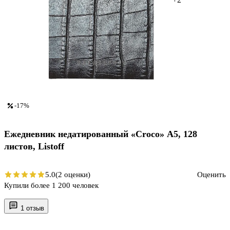
-17%
Ежедневник недатированный «Croco» А5, 128
листов, Listoff
5.0
(2 оценки)
Оценить
Купили более 1 200 человек
1 отзыв