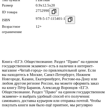
Тип бумаги
Газетная
Размер
0.9x12.5x20
2752990
ID товара
978-5-17-115401-1
ISBN
Возрастное
12+
ограничение
Книга «ЕГЭ. Обществознание. Раздел "Право" на едином
государственном экзамене» есть в наличии в интернет-
магазине «Читай-город» по привлекательной цене. Если
вы находитесь в Москве, Санкт-Петербурге, Нижнем
Новгороде, Казани, Екатеринбурге, Ростове-на-Дону или
любом другом регионе России, вы можете оформить заказ
на книгу Пётр Баранов, Александр Воронцов «ЕГЭ.
Обществознание. Раздел "Право" на едином государственном
экзамене» и выбрать удобный способ его получения:
самовывоз, доставка курьером или отправка почтой. Чтобы
покупать книги вам было ещё приятнее, мы регулярно