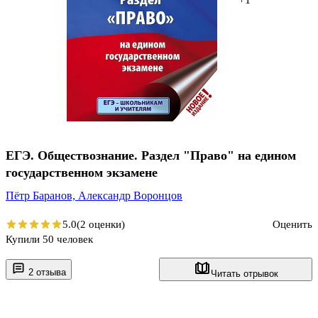
ЕГЭ. Обществознание. Раздел "Право" на едином
государственном экзамене
Пётр Баранов,
Александр Воронцов
5.0
(2 оценки)
Оценить
Купили 50 человек
2 отзыва
Читать отрывок