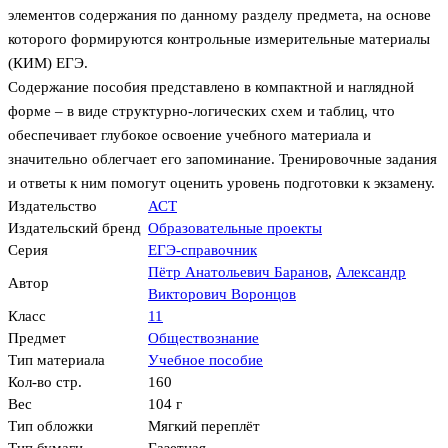
элементов содержания по данному разделу предмета, на основе
которого формируются контрольные измерительные материалы
(КИМ) ЕГЭ.
Содержание пособия представлено в компактной и наглядной
форме – в виде структурно-логических схем и таблиц, что
обеспечивает глубокое освоение учебного материала и
значительно облегчает его запоминание. Тренировочные задания
и ответы к ним помогут оценить уровень подготовки к экзамену.
Издательство
АСТ
Издательский бренд
Образовательные проекты
Серия
ЕГЭ-справочник
Пётр Анатольевич Баранов
,
Александр
Автор
Викторович Воронцов
Класс
11
Предмет
Обществознание
Тип материала
Учебное пособие
Кол-во стр.
160
Вес
104 г
Тип обложки
Мягкий переплёт