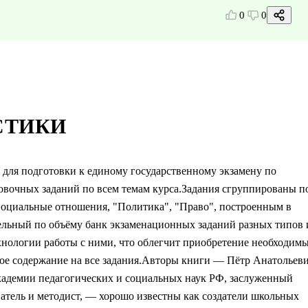
0
0
СТИКИ
для подготовки к единому государственному экзамену по
овочных заданий по всем темам курса.Задания сгруппированы п
Социальные отношения, "Политика", "Право", построенным в
ельный по объёму банк экзаменационных заданий разных типов 
хнологии работы с ними, что облегчит приобретение необходим
ое содержание на все задания.Авторы книги — Пётр Анатольев
Академии педагогических и социальных наук РФ, заслуженный
атель и методист, — хорошо известны как создатели школьных