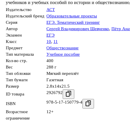
учебников и учебных пособий по истории и обществознанию,
Издательство
АСТ
Издательский бренд
Образовательные проекты
Серия
ЕГЭ. Тематический тренинг
Автор
Сергей Владимирович Шевченко
,
Пётр Ана
Экзамен
ЕГЭ
Класс
10
,
11
Предмет
Обществознание
Тип материала
Учебное пособие
Кол-во стр.
400
Вес
288 г
Тип обложки
Мягкий переплёт
Тип бумаги
Газетная
Размер
2.8x14x21.5
2926792
ID товара
978-5-17-150779-4
ISBN
Возрастное
12+
ограничение