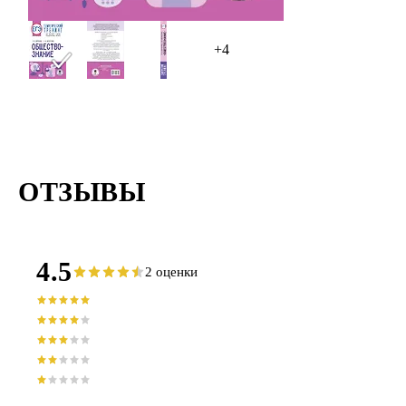
+4
ОТЗЫВЫ
4.5
2 оценки