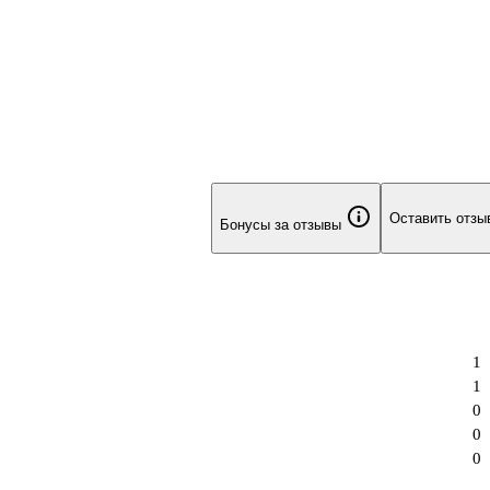
Оставить отзы
Бонусы за отзывы
1
1
0
0
0