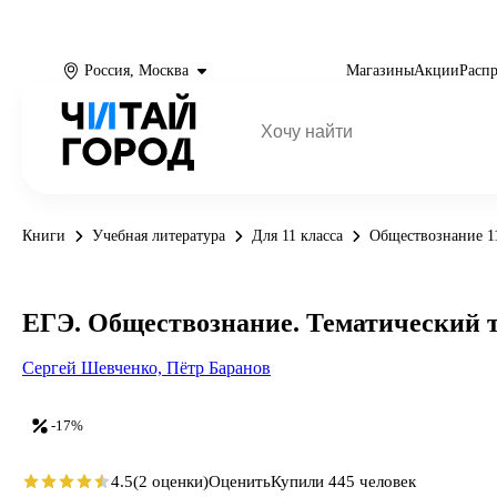
Россия, Москва
Магазины
Акции
Расп
Книги
Учебная литература
Для 11 класса
Обществознание 11
ЕГЭ. Обществознание. Тематический т
Сергей Шевченко,
Пётр Баранов
-17%
4.5
(2 оценки)
Оценить
Купили 445 человек