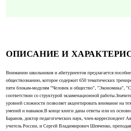
ОПИСАНИЕ И ХАРАКТЕРИ
Вниманию школьников и абитуриентов предлагается пособие 
обществознанию, которое содержит 650 тематических тренир
пяти блокам-модулям "Человек и общество", "Экономика", "
соответствии со структурой экзаменационной работы.Значит
уровней сложности позволяет акцентировать внимание на те
умений и навыков.В конце книги даны ответы или их основн
Баранов, доктор педагогических наук, член-корреспондент 
учитель России, и Сергей Владимирович Шевченко, преподав