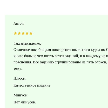
Антон
#экзаменылегко;
Отличное пособие для повторения школьного курса по 
книге больше чем шесть сотен заданий, и к каждому из 
пояснения. Все заданию сгруппированы на пять блоков
тему.
Плюсы
Качественное издание.
Минусы
Нет минусов.