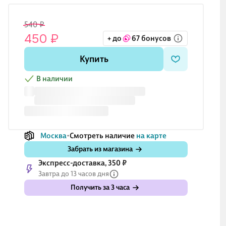
540 ₽
450 ₽
+ до
67 бонусов
Купить
В наличии
Москва
Смотреть наличие
на карте
Забрать из магазина
Экспресс-доставка, 350 ₽
Завтра до 13 часов дня
Получить за 3 часа