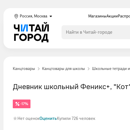
Россия, Москва
Магазины
Акции
Распр
Канцтовары
Канцтовары для школы
Школьные тетради и
Дневник школьный Феникс+, "Кот
-17%
Нет оценок
Оценить
Купили 726 человек