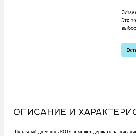
Остав
Это п
выбор
Ост
ОПИСАНИЕ И ХАРАКТЕРИ
Школьный дневник «КОТ» поможет держать расписание,