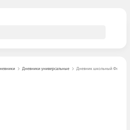
невники
Дневники универсальные
Дневник школьный Феникс+, 