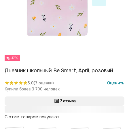
-17%
Дневник школьный Be Smart, April, розовый
5.0
(3 оценки)
Оценить
Купили более 3 700 человек
2 отзыва
С этим товаром покупают