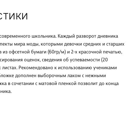
СТИКИ
современного школьника. Каждый разворот дневника
спекты мира моды, которыми девочки средних и старших
 из офсетной бумаги (60гр/м) и 2-х красочной печатью,
сирования оценок, сведения об успеваемости (20
х листах. Рекомендовано к использованию учениками
 обложке дополнен выборочным лаком с нежными
ка в сочетании с матовой пленкой позволит до конца
ника.