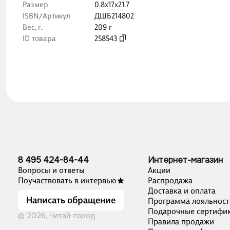
Размер
0.8x17x21.7
ISBN/Артикул
ДШБ214802
Вес, г.
209 г
ID товара
258543
8 495 424-84-44
Интернет-магазин
Вопросы и ответы
Акции
Поучаствовать в интервью
Распродажа
Доставка и оплата
Написать обращение
Программа лояльност
Подарочные сертифи
© 2026, Читай-город
Правила продажи