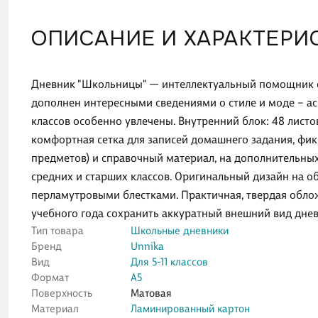
ОПИСАНИЕ И ХАРАКТЕРИ
Дневник "Школьницы" — интеллектуальный помощник 
дополнен интересными сведениями о стиле и моде – а
классов особенно увлечены. Внутренний блок: 48 листов
комфортная сетка для записей домашнего задания, фик
предметов) и справочный материал, на дополнительны
средних и старших классов. Оригинальный дизайн на
перламутровыми блестками. Практичная, твердая облож
учебного года сохранить аккуратный внешний вид днев
Тип товара
Школьные дневники
Бренд
Unnika
Вид
Для 5-11 классов
Формат
А5
Поверхность
Матовая
Материал
Ламинированный картон