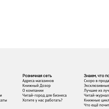
Розничная сеть
Знаем, что п
Адреса магазинов
Скоро в прод
Книжный Дозор
Эксклюзивные
О компании
Лучшие из лу
и
Читай-город для бизнеса
Читай-журнал
каты
Хотите у нас работать?
Книжные цик
Что ещё почит