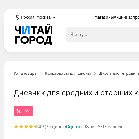
Россия, Москва
Магазины
Акции
Распр
Канцтовары
Канцтовары для школы
Школьные тетради и
Дневник для средних и старших кл
-16%
4.3
(7 оценок)
Оценить
Купил 551 человек