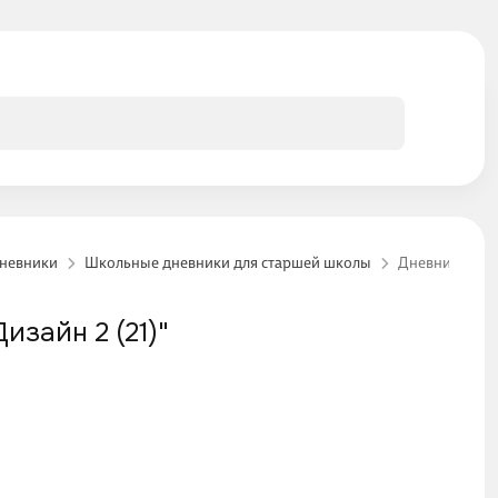
невники
Школьные дневники для старшей школы
Дневник для с
изайн 2 (21)"