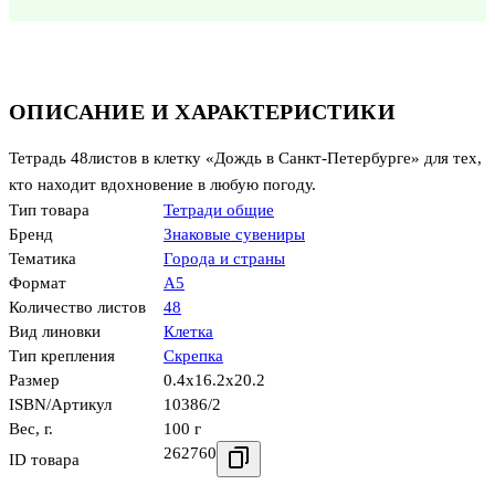
ОПИСАНИЕ И ХАРАКТЕРИСТИКИ
Тетрадь 48листов в клетку «Дождь в Санкт-Петербурге» для тех,
кто находит вдохновение в любую погоду.
Тип товара
Тетради общие
Бренд
Знаковые сувениры
Тематика
Города и страны
Формат
А5
Количество листов
48
Вид линовки
Клетка
Тип крепления
Скрепка
Размер
0.4x16.2x20.2
ISBN/Артикул
10386/2
Вес, г.
100 г
262760
ID товара