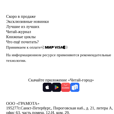
Скоро в продаже
Эксклюзивные новинки
Лучшие из лучших
Читай-журнал
Книжные циклы
Что ещё почитать?
Принимаем к оплате
На информационном ресурсе применяются
рекомендательные
технологии
.
Скачайте приложение «Читай-город»
ООО «ГРАМОТА»
195277
г.Санкт-Петербург,
,
Пироговская наб., д. 21, литера А,
офис 63, часть помещ. 12-Н, ком. 29
,