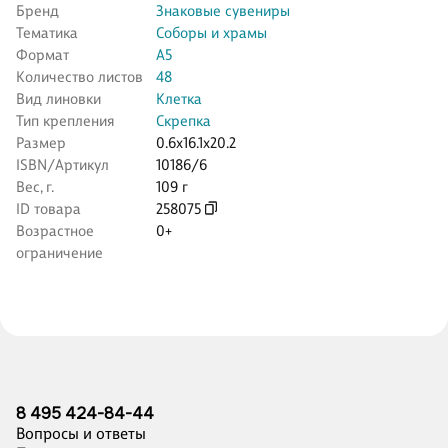
Бренд
Знаковые сувениры
Тематика
Соборы и храмы
Формат
А5
Количество листов
48
Вид линовки
Клетка
Тип крепления
Скрепка
Размер
0.6x16.1x20.2
ISBN/Артикул
10186/6
Вес, г.
109 г
ID товара
258075
Возрастное
0+
ограничение
8 495 424-84-44
Вопросы и ответы