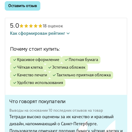
Оставить отзыв
5.0
18 оценок
Как сформирован рейтинг
Почему стоит купить:
красивое оформление
плотная бумага
чёткая клетка
эстетика обложек
качество печати
тактильно приятная обложка
удобство использования
Что говорят покупатели
Выводы на основании 10 последних отзывов на товар
Тетради высоко оценены за их качество и красивый
дизайн, напоминающий о Санкт-Петербурге.
Пользователи отмечают плотную бумагу, чёткую клетку и