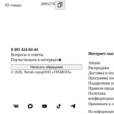
2885270
ID товара
8 495 424-84-44
Интернет-маг
Вопросы и ответы
Поучаствовать в интервью
Акции
Написать обращение
Распродажа
© 2026, Читай-город
ООО «ГРАМОТА»
Доставка и оп
Программа ло
Подарочные с
Правила прод
Политика
конфиденциал
Принимаем к о
На информаци