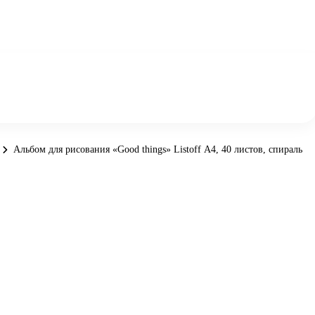
Альбом для рисования «Good things» Listoff А4, 40 листов, спираль