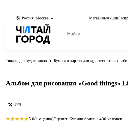
Россия, Москва
Магазины
Акции
Расп
Товары для художников
Бумага и картон для художественных рабо
Альбом для рисования «Good things» Lis
-17%
5.0
(1 оценка)
Оценить
Купили более 1 400 человек