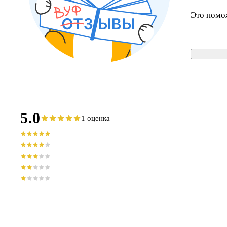
Это помо
5.0
1 оценка