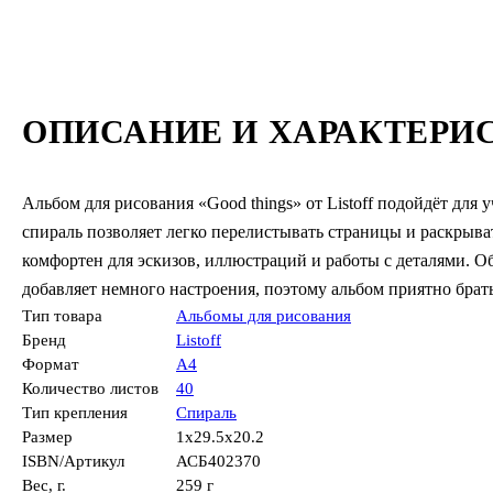
ОПИСАНИЕ И ХАРАКТЕРИ
Альбом для рисования «Good things» от Listoff подойдёт для
спираль позволяет легко перелистывать страницы и раскрыва
комфортен для эскизов, иллюстраций и работы с деталями. 
добавляет немного настроения, поэтому альбом приятно брать 
Тип товара
Альбомы для рисования
Бренд
Listoff
Формат
А4
Количество листов
40
Тип крепления
Спираль
Размер
1x29.5x20.2
ISBN/Артикул
АСБ402370
Вес, г.
259 г