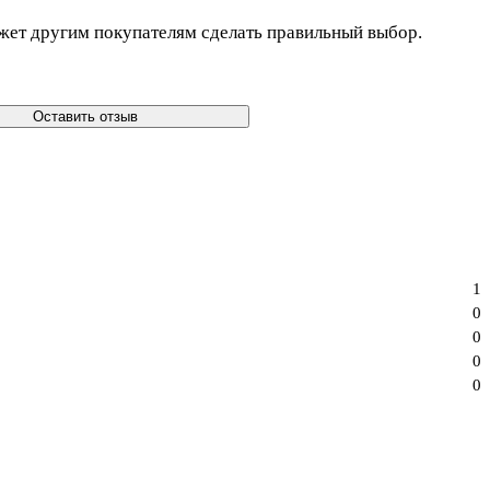
жет другим покупателям сделать правильный выбор.
Оставить отзыв
1
0
0
0
0