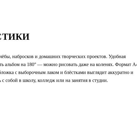
СТИКИ
 учёбы, набросков и домашних творческих проектов. Удобная
ть альбом на 180° — можно рисовать даже на коленях. Формат А
Обложка с выборочным лаком и блёстками выглядит аккуратно и
с собой в школу, колледж или на занятия в студии.