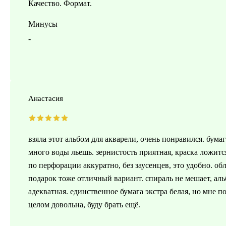
Качество. Формат.
Минусы
-
Анастасия
взяла этот альбом для акварели, очень понравился. бумаг
много воды льешь. зернистость приятная, краска ложитс
по перфорации аккуратно, без заусенцев, это удобно. об
подарок тоже отличный вариант. спираль не мешает, аль
адекватная. единственное бумага экстра белая, но мне по
целом довольна, буду брать ещё.