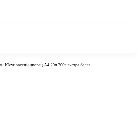
ли Юсуповский дворец А4 20л 200г экстра белая