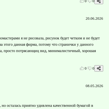
0
0
20.06.2026
омастерами я не рисовала, рисунок будет четким и не будет
за этого данная фирма, потому что странички у данного
ика, просто потрясающиц вид, минималистичный, хорошая
0
0
08.05.2026
 но осталась приятно удивлена качественной бумагой в