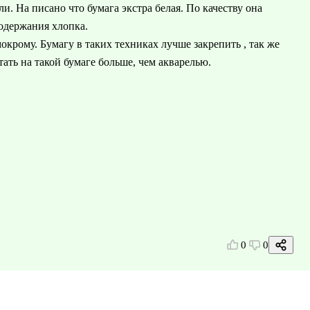
ли. На писано что бумага экстра белая. По качеству она
содержания хлопка.
рому. Бумагу в таких техниках лучше закрепить , так же
тать на такой бумаге больше, чем акварелью.
0
0