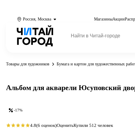
Россия, Москва
Магазины
Акции
Расп
Товары для художников
Бумага и картон для художественных рабо
Альбом для акварели Юсуповский двор
-17%
4.8
(6 оценок)
Оценить
Купили 512 человек