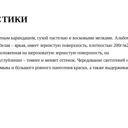
СТИКИ
итным карандашом, сухой пастелью и восковыми мелками. Альбо
белая – яркая, имеет зернистую поверхность, плотностью 200г/м2
положенная на шероховатую зернистую поверхность, на
углублении – темнее и меняет оттенок. Чередование светотеней 
азмыва и большого ровного нанесения краски, а также выдержива