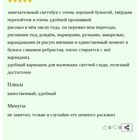
замечательный скетчбук с очень хорошей бумагой, твёрдым
переплётом и очень удобной прошивкой.
рисовал в нём около года, он пережил мои переезды,
рисование под дождём, маркерами, ручками, акварелью,
карандашами (я рисую мягкими и единственный момент я
бумага слишком ребристая, плохо стирается с неё
карандаш).
удобный кармашек для маленьких скетчей сзади, полезный
достаточно
Плюсы
качественный, удобный
Минусы
не заметил, только я случайно его немного расклеил
0
0