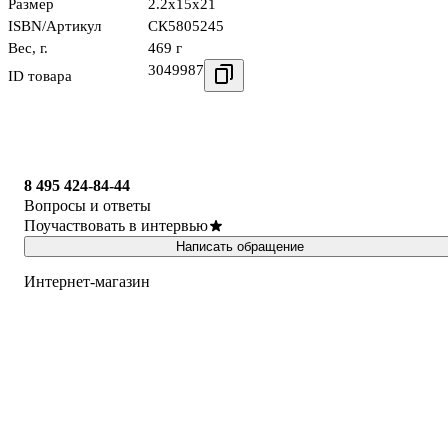
Размер
2.2x15x21
ISBN/Артикул
СК5805245
Вес, г.
469 г
3049987
ID товара
8 495 424-84-44
Вопросы и ответы
Поучаствовать в интервью
Написать обращение
Интернет-магазин