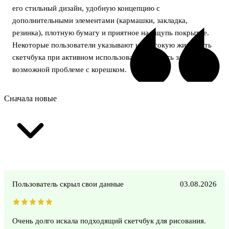
его стильный дизайн, удобную концепцию с
дополнительными элементами (кармашки, закладка,
резинка), плотную бумагу и приятное на ощупь покрытие.
Некоторые пользователи указывают на высокую живучесть
скетчбука при активном использовании, но есть замечание о
возможной проблеме с корешком.
Сначала новые
Пользователь скрыл свои данные
03.08.2026
Очень долго искала подходящий скетчбук для рисования.