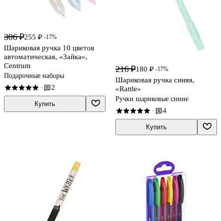
306 ₽
255 ₽
-17%
Шариковая ручка 10 цветов
автоматическая, «Зайка»,
Centrum
216 ₽
180 ₽
-17%
Подарочные наборы
Шариковая ручка синяя,
2
·
«Rattle»
Ручки шариковые синие
Купить
4
·
Купить