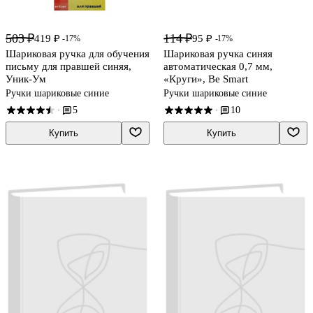
503 ₽
114 ₽
419 ₽
95 ₽
-17%
-17%
Шариковая ручка для обучения
Шариковая ручка синяя
письму для правшей синяя,
автоматическая 0,7 мм,
Уник-Ум
«Круги», Be Smart
Ручки шариковые синие
Ручки шариковые синие
5
10
·
·
Купить
Купить