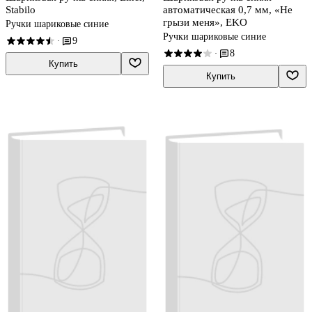
Stabilo
автоматическая 0,7 мм, «Не
грызи меня», EKO
Ручки шариковые синие
Ручки шариковые синие
9
·
8
·
Купить
Купить