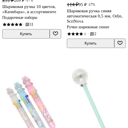
251 ₽
209 ₽
-17%
114 ₽
95 ₽
-17%
Шариковая ручка 10 цветов,
Шариковая ручка синяя
«Капибара», в ассортименте
автоматическая 0,5 мм, Odin,
Подарочные наборы
ScriNova
11
·
Ручки шариковые синие
2
Купить
·
Купить