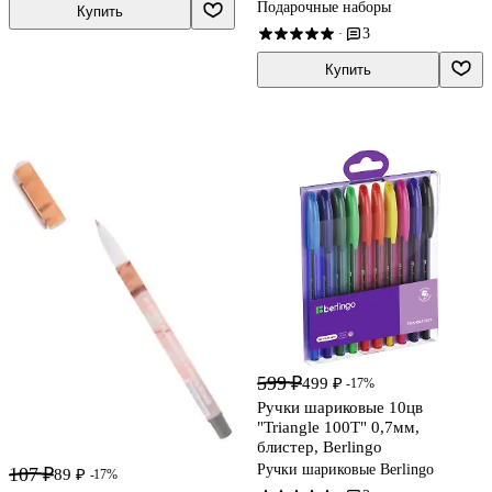
Подарочные наборы
Купить
3
·
Купить
599 ₽
499 ₽
-17%
Ручки шариковые 10цв
"Triangle 100T" 0,7мм,
блистер, Berlingo
Ручки шариковые Berlingo
107 ₽
89 ₽
-17%