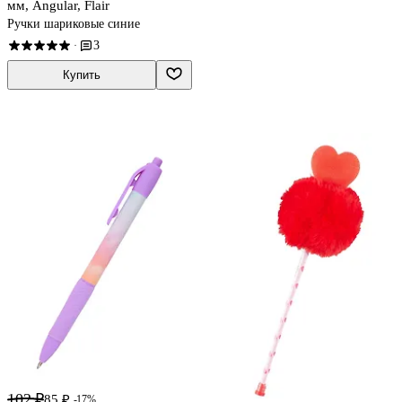
мм, Angular, Flair
Ручки шариковые синие
3
·
Купить
102 ₽
85 ₽
-17%