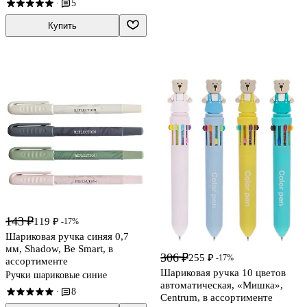
5
·
Купить
143 ₽
119 ₽
-17%
Шариковая ручка синяя 0,7
мм, Shadow, Be Smart, в
306 ₽
255 ₽
-17%
ассортименте
Шариковая ручка 10 цветов
Ручки шариковые синие
автоматическая, «Мишка»,
8
·
Centrum, в ассортименте