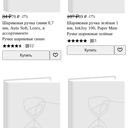
84 ₽
107 ₽
70 ₽
89 ₽
-17%
-17%
Шариковая ручка синяя 0,7
Шариковая ручка зелёная 1
мм, Auto Soft, Lorex, в
мм, InkJoy 100, Paper Mate
ассортименте
Ручки шариковые зелёные
Ручки шариковые синие
3
·
12
·
Купить
Купить