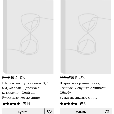
59 ₽
119 ₽
49 ₽
99 ₽
-17%
-17%
Шариковая ручка синяя 0,7
Шариковая ручка синяя,
мм, «Каваи. Девочка с
«Аниме. Девушка с ушками.
котиками», Centrum
Сёдзё»
Ручки шариковые синие
Ручки шариковые синие
14
3
·
·
Купить
Купить