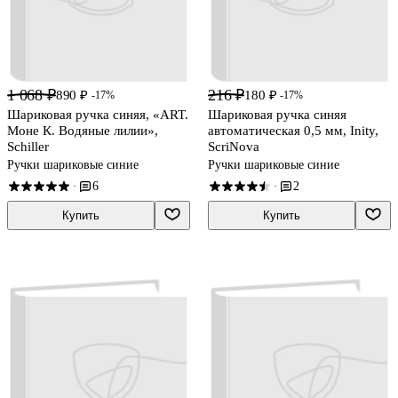
1 068 ₽
216 ₽
890 ₽
180 ₽
-17%
-17%
Шариковая ручка синяя, «ART.
Шариковая ручка синяя
Моне К. Водяные лилии»,
автоматическая 0,5 мм, Inity,
Schiller
ScriNova
Ручки шариковые синие
Ручки шариковые синие
6
2
·
·
Купить
Купить