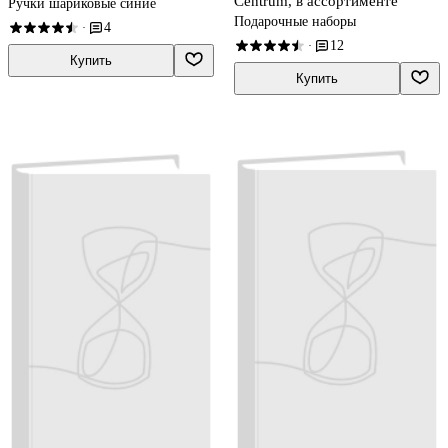
Centrum, в ассортименте
Ручки шариковые синие
Подарочные наборы
4
·
12
·
Купить
Купить