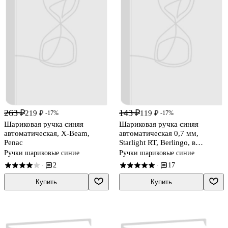
263 ₽
143 ₽
219 ₽
119 ₽
-17%
-17%
Шариковая ручка синяя
Шариковая ручка синяя
автоматическая, X-Beam,
автоматическая 0,7 мм,
Penac
Starlight RT, Berlingo, в
ассортименте
Ручки шариковые синие
Ручки шариковые синие
2
17
·
·
Купить
Купить