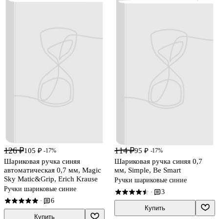
126 ₽
114 ₽
105 ₽
95 ₽
-17%
-17%
Шариковая ручка синяя
Шариковая ручка синяя 0,7
автоматическая 0,7 мм, Magic
мм, Simple, Be Smart
Sky Matic&Grip, Erich Krause
Ручки шариковые синие
Ручки шариковые синие
3
·
6
·
Купить
Купить