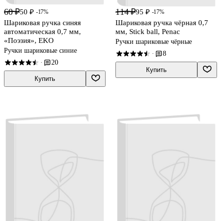
60 ₽
114 ₽
50 ₽
95 ₽
-17%
-17%
Шариковая ручка синяя
Шариковая ручка чёрная 0,7
автоматическая 0,7 мм,
мм, Stick ball, Penac
«Поэзия», EKO
Ручки шариковые чёрные
Ручки шариковые синие
8
·
20
·
Купить
Купить