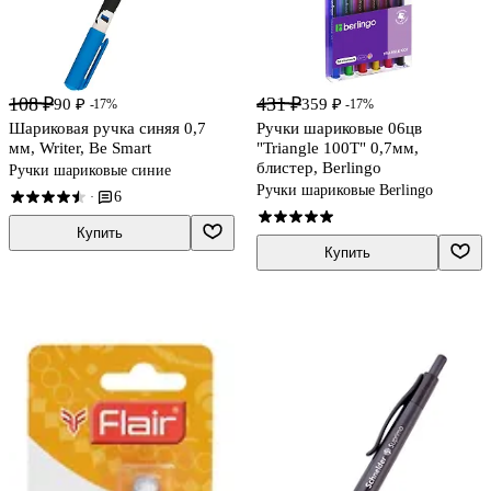
108 ₽
431 ₽
90 ₽
359 ₽
-17%
-17%
Шариковая ручка синяя 0,7
Ручки шариковые 06цв
мм, Writer, Be Smart
"Triangle 100T" 0,7мм,
блистер, Berlingo
Ручки шариковые синие
Ручки шариковые Berlingo
6
·
Купить
Купить