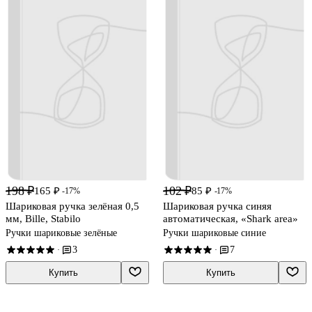
198 ₽
102 ₽
165 ₽
85 ₽
-17%
-17%
Шариковая ручка зелёная 0,5
Шариковая ручка синяя
мм, Bille, Stabilo
автоматическая, «Shark area»
Ручки шариковые зелёные
Ручки шариковые синие
3
7
·
·
Купить
Купить