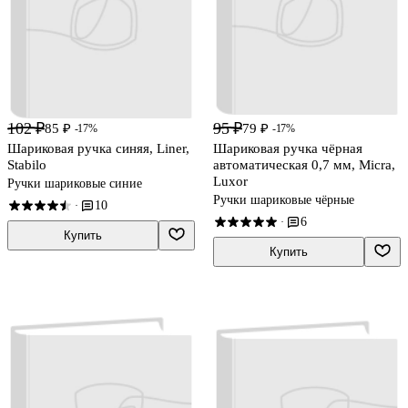
102 ₽
95 ₽
85 ₽
79 ₽
-17%
-17%
Шариковая ручка синяя, Liner,
Шариковая ручка чёрная
Stabilo
автоматическая 0,7 мм, Micra,
Luxor
Ручки шариковые синие
Ручки шариковые чёрные
10
·
6
·
Купить
Купить