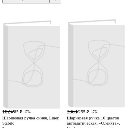
102 ₽
306 ₽
85 ₽
255 ₽
-17%
-17%
Шариковая ручка синяя, Liner,
Шариковая ручка 10 цветов
Stabilo
автоматическая, «Оленята»,