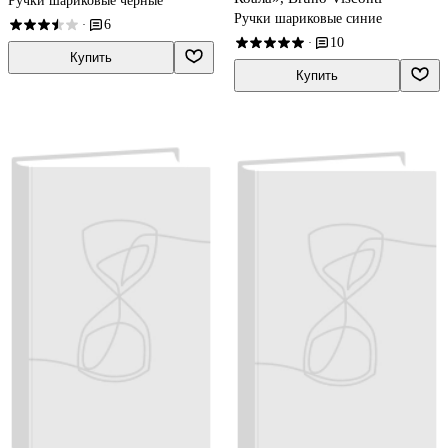
Ручки шариковые чёрные
Ручки шариковые синие
6
·
10
·
Купить
Купить