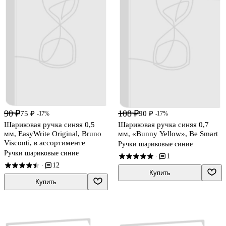
90 ₽
108 ₽
75 ₽
90 ₽
-17%
-17%
Шариковая ручка синяя 0,5
Шариковая ручка синяя 0,7
мм, EasyWrite Original, Bruno
мм, «Bunny Yellow», Be Smart
Visconti, в ассортименте
Ручки шариковые синие
Ручки шариковые синие
1
·
12
·
Купить
Купить