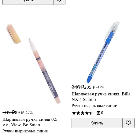
246 ₽
205 ₽
-17%
Шариковая ручка синяя, Bille
NXF, Stabilo
Ручки шариковые синие
107 ₽
89 ₽
-17%
6
·
Шариковая ручка синяя 0,5
Купить
мм, View, Be Smart
Ручки шариковые синие