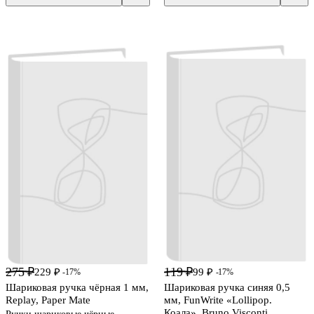
275 ₽
119 ₽
229 ₽
99 ₽
-17%
-17%
Шариковая ручка чёрная 1 мм,
Шариковая ручка синяя 0,5
Replay, Paper Mate
мм, FunWrite «Lollipop.
Коала», Bruno Visconti