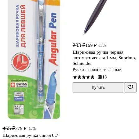
203 ₽
169 ₽
-17%
Шариковая ручка чёрная
автоматическая 1 мм, Suprimo,
Schneider
Ручки шариковые чёрные
13
·
Купить
455 ₽
379 ₽
-17%
Шариковая ручка синяя 0,7