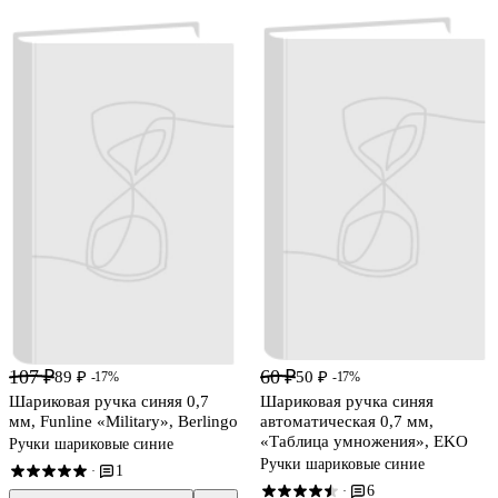
107 ₽
60 ₽
89 ₽
50 ₽
-17%
-17%
Шариковая ручка синяя 0,7
Шариковая ручка синяя
мм, Funline «Military», Berlingo
автоматическая 0,7 мм,
«Таблица умножения», EKO
Ручки шариковые синие
Ручки шариковые синие
1
·
6
·