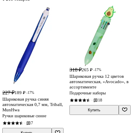
318 ₽
265 ₽
-17%
Шариковая ручка 12 цветов
автоматическая, «Avocado», в
ассортименте
227 ₽
189 ₽
-17%
Подарочные наборы
Шариковая ручка синяя
18
·
автоматическая 0,7 мм, Triball,
MunHwa
Купить
Ручки шариковые синие
7
·
Купить