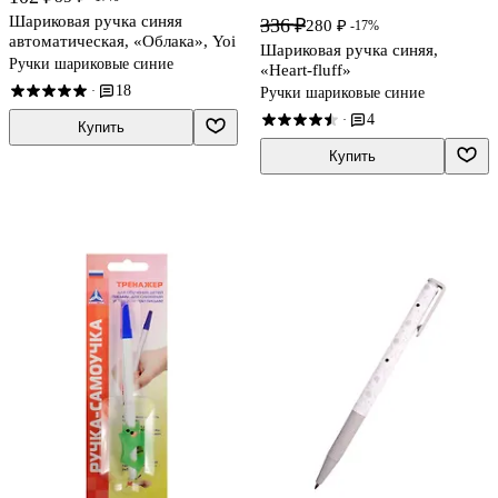
Шариковая ручка синяя
336 ₽
280 ₽
-17%
автоматическая, «Облака», Yoi
Шариковая ручка синяя,
Ручки шариковые синие
«Heart-fluff»
18
·
Ручки шариковые синие
4
·
Купить
Купить