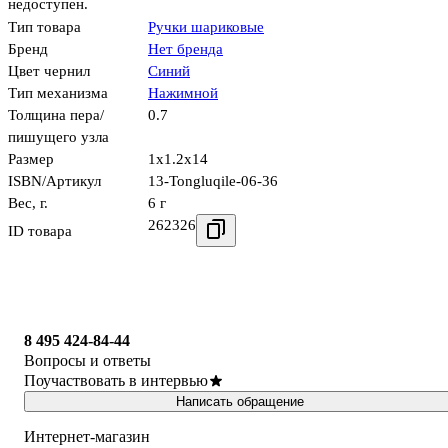
недоступен.
Тип товара
Ручки шариковые
Бренд
Нет бренда
Цвет чернил
Синий
Тип механизма
Нажимной
Толщина пера/
0.7
пишущего узла
Размер
1x1.2x14
ISBN/Артикул
13-Tongluqile-06-36
Вес, г.
6 г
262326
ID товара
8 495 424-84-44
Вопросы и ответы
Поучаствовать в интервью
Написать обращение
Интернет-магазин