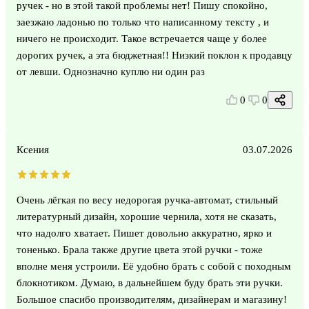
ручек - но в этой такой проблемы нет! Пишу спокойно,
заезжаю ладонью по только что написанному тексту , и
ничего не происходит. Такое встречается чаще у более
дорогих ручек, а эта бюджетная!! Низкий поклон к продавцу
от левши. Однозначно куплю ни один раз
0
0
Ксения
03.07.2026
Очень лёгкая по весу недорогая ручка-автомат, стильный
литературный дизайн, хорошие чернила, хотя не сказать,
что надолго хватает. Пишет довольно аккуратно, ярко и
тоненько. Брала также другие цвета этой ручки - тоже
вполне меня устроили. Её удобно брать с собой с походным
блокнотиком. Думаю, в дальнейшем буду брать эти ручки.
Большое спасибо производителям, дизайнерам и магазину!