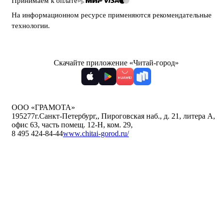
Принимаем к оплате
На информационном ресурсе применяются
рекомендательные
технологии
.
Скачайте приложение «Читай-город»
ООО «ГРАМОТА»
195277
г.Санкт-Петербург,
,
Пироговская наб., д. 21, литера А,
офис 63, часть помещ. 12-Н, ком. 29
,
8 495 424-84-44
www.chitai-gorod.ru/