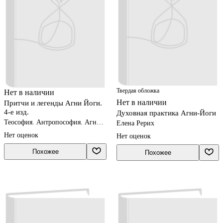
Твердая обложка
Нет в наличии
Нет в наличии
Притчи и легенды Агни Йоги.
4-е изд.
Духовная практика Агни-Йоги
Теософия. Антропософия. Агни-
Елена Рерих
йога. Шамбала
Нет оценок
Нет оценок
Похожее
Похожее