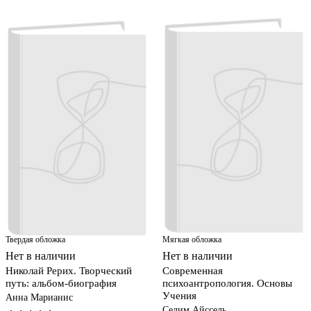
Твердая обложка
Мягкая обложка
Нет в наличии
Нет в наличии
Николай Рерих. Творческий
Современная
путь: альбом-биография
психоантропология. Основы
Учения
Анна Марианис
Селим Айссель