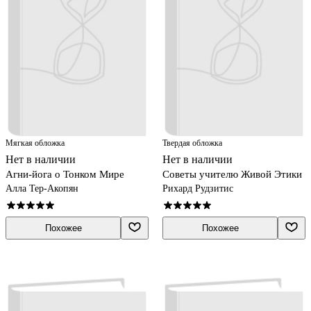
Мягкая обложка
Твердая обложка
Нет в наличии
Нет в наличии
Агни-йога о Тонком Мире
Советы учителю Живой Этики
Алла Тер-Акопян
Рихард Рудзитис
Похожее
Похожее