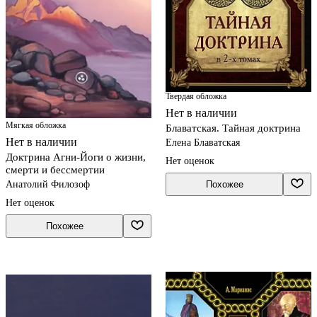
Твердая обложка
Нет в наличии
Мягкая обложка
Блаватская. Тайная доктрина
Нет в наличии
Елена Блаватская
Доктрина Агни-Йоги о жизни,
Нет оценок
смерти и бессмертии
Похожее
Анатолий Филозоф
Нет оценок
Похожее