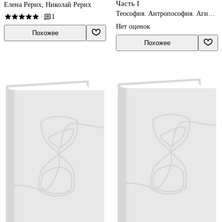
Часть I
Елена Рерих, Николай Рерих
Теософия. Антропософия. Агни-
1
·
йога. Шамбала
Нет оценок
Похожее
Похожее