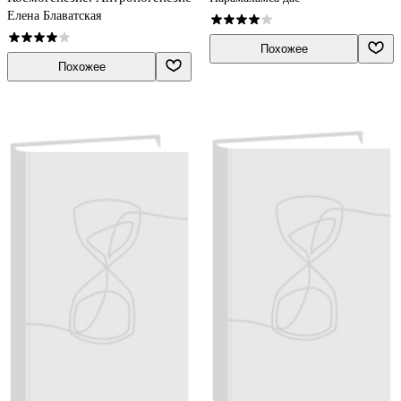
Елена Блаватская
Похожее
Похожее