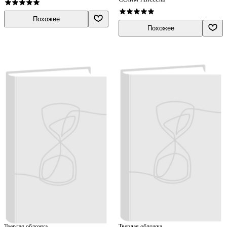
Похожее
Похожее
Твердая обложка
Твердая обложка