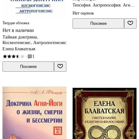
Теософия. Антропософия. Агни-
йога. Шамбала
Нет оценок
Твердая обложка
Похожее
Нет в наличии
Тайная доктрина.
Космогенезис. Антропогенезис
Елена Блаватская
1
·
Похожее