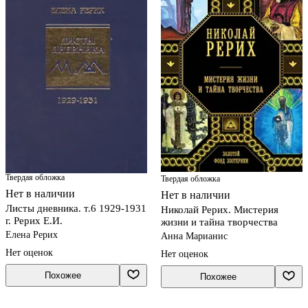
Твердая обложка
Твердая обложка
Нет в наличии
Нет в наличии
Листы дневника. т.6 1929-1931
Николай Рерих. Мистерия
г. Рерих Е.И.
жизни и тайна творчества
Елена Рерих
Анна Марианис
Нет оценок
Нет оценок
Похожее
Похожее