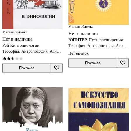
Мягкая обложка
Мягкая обложка
Нет в наличии
Нет в наличии
ЮПИТЕР. Путь расширения
Рей Ки в эниологии
Теософия. Антропософия. Агни-
йога. Шамбала
Теософия. Антропософия. Агни-
Нет оценок
йога. Шамбала
Похожее
Похожее