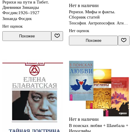
Рерихи на пути в Тибет.
Нет в наличии
Дневники Зинаиды
Рерихи. Мифы и факты.
Фосдик:1926–1927
Сборник статей
Зинаида Фосдик
Теософия. Антропософия. Агни-
Нет оценок
йога. Шамбала
Нет оценок
Похожее
Похожее
Нет в наличии
В поисках любви + Шамбала +
Иероглифы