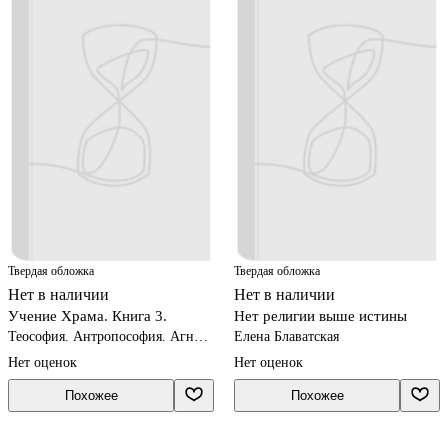
Твердая обложка
Твердая обложка
Нет в наличии
Нет в наличии
Учение Храма. Книга 3.
Нет религии выше истины
Теософия. Антропософия. Агни-
Елена Блаватская
йога. Шамбала
Нет оценок
Нет оценок
Похожее
Похожее