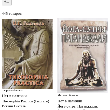
445 товаров
Твердая обложка
Мягкая обложка
Нет в наличии
Нет в наличии
Theosophia Practica (Гихтель)
Иоганн Гихтель
Йога-сутры Патанджали.