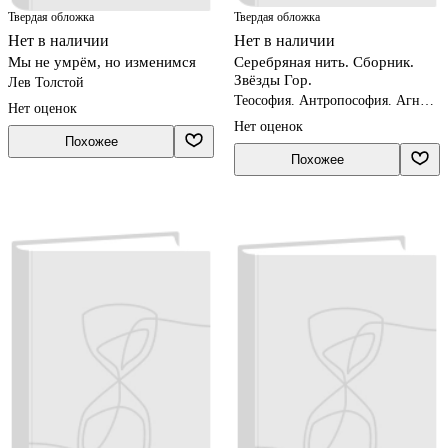
Твердая обложка
Твердая обложка
Нет в наличии
Нет в наличии
Мы не умрём, но изменимся
Серебряная нить. Сборник.
Звёзды Гор.
Лев Толстой
Теософия. Антропософия. Агни-
Нет оценок
йога. Шамбала
Нет оценок
Похожее
Похожее