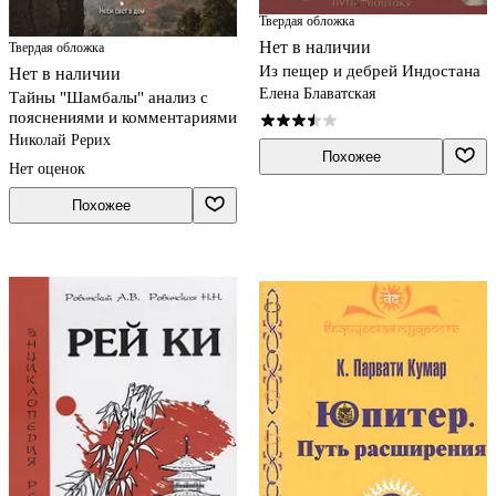
Твердая обложка
Нет в наличии
Твердая обложка
Из пещер и дебрей Индостана
Нет в наличии
Елена Блаватская
Тайны "Шамбалы" анализ с
пояснениями и комментариями
Николай Рерих
Похожее
Нет оценок
Похожее