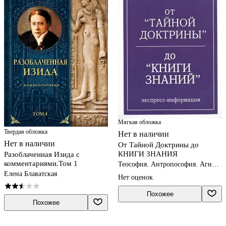
Мягкая обложка
Твердая обложка
Нет в наличии
Нет в наличии
От Тайной Доктрины до
КНИГИ ЗНАНИЯ
Разоблаченная Изида с
комментариями.Том 1
Теософия. Антропософия. Агни-
йога. Шамбала
Елена Блаватская
Нет оценок
Похожее
Похожее