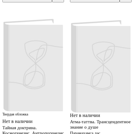
Твердая обложка
Нет в наличии
Нет в наличии
Атма-таттва. Трансцендентное
знание о душе
Тайная доктрина.
Космогенезис. Антропогенезис
Парамахамса дас