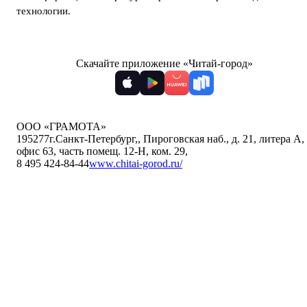
технологии
.
Скачайте приложение «Читай-город»
ООО «ГРАМОТА»
195277
г.Санкт-Петербург,
,
Пироговская наб., д. 21, литера А,
офис 63, часть помещ. 12-Н, ком. 29
,
8 495 424-84-44
www.chitai-gorod.ru/