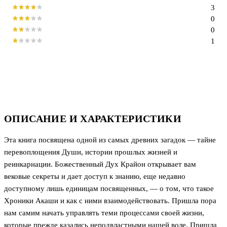
3
0
0
1
ОПИСАНИЕ И ХАРАКТЕРИСТИКИ
Эта книга посвящена одной из самых древних загадок — тайне
перевоплощения Души, истории прошлых жизней и
реинкарнации. Божественный Дух Крайон открывает вам
вековые секреты и дает доступ к знанию, еще недавно
доступному лишь единицам посвященных, — о том, что такое
Хроники Акаши и как с ними взаимодействовать. Пришла пора
нам самим начать управлять теми процессами своей жизни,
которые прежде казались неподвластными нашей воле. Пришла