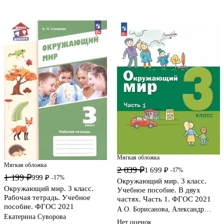
Мягкая обложка
Мягкая обложка
2 039 ₽
1 699 ₽
-17%
1 199 ₽
999 ₽
-17%
Окружающий мир. 3 класс.
Окружающий мир. 3 класс.
Учебное пособие. В двух
Рабочая тетрадь. Учебное
частях. Часть 1. ФГОС 2021
пособие. ФГОС 2021
А.О. Борисанова, Александр
Екатерина Суворова
Вахрушев, Е.И. Родионова
Нет оценок