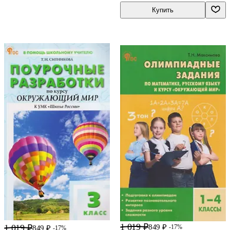
Купить
1 019 ₽
1 019 ₽
849 ₽
-17%
849 ₽
-17%