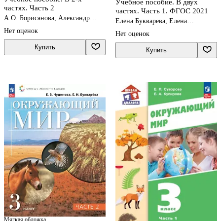
Учебное пособие. В двух
частях. Часть 2
частях. Часть 1. ФГОС 2021
А.О. Борисанова, Александр
Елена Букварева, Елена
Вахрушев, Е.И. Родионова
Чудинова
Нет оценок
Нет оценок
Купить
Купить
Мягкая обложка