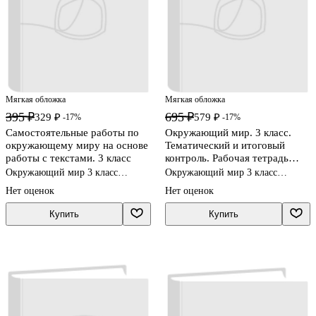
Мягкая обложка
Мягкая обложка
395 ₽
695 ₽
329 ₽
579 ₽
-17%
-17%
Самостоятельные работы по
Окружающий мир. 3 класс.
окружающему миру на основе
Тематический и итоговый
работы с текстами. 3 класс
контроль. Рабочая тетрадь
(Система Л.В. Занкова)
Окружающий мир 3 класс
Окружающий мир 3 класс
рабочие тетради
рабочие тетради
Нет оценок
Нет оценок
Купить
Купить