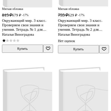
Мягкая обложка
Мягкая обложка
815 ₽
755 ₽
679 ₽
629 ₽
-17%
-17%
Окружающий мир. 3 класс.
Окружающий мир. 3 класс.
Проверяем свои знания и
Проверяем свои знания и
умения. Тетрадь № 1 для
умения. Тетрадь № 2 для
проверочных работ
проверочных работ
Наталья Виноградова
Наталья Виноградова
Нет оценок
Купить
Купить