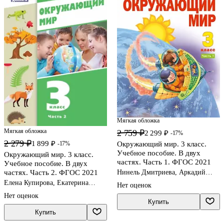
Мягкая обложка
Мягкая обложка
2 759 ₽
2 299 ₽
-17%
2 279 ₽
1 899 ₽
-17%
Окружающий мир. 3 класс.
Учебное пособие. В двух
Окружающий мир. 3 класс.
частях. Часть 1. ФГОС 2021
Учебное пособие. В двух
частях. Часть 2. ФГОС 2021
Нинель Дмитриева, Аркадий
Казаков
Елена Купирова, Екатерина
Нет оценок
Суворова
Нет оценок
Купить
Купить