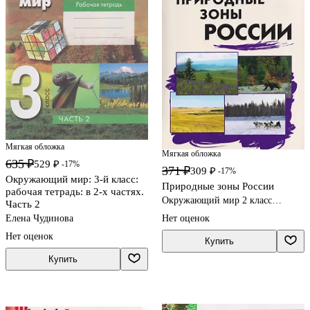
Мягкая обложка
Мягкая обложка
635 ₽
529 ₽
-17%
371 ₽
309 ₽
-17%
Окружающий мир: 3-й класс:
Природные зоны России
рабочая тетрадь: в 2-х частях.
Окружающий мир 2 класс
Часть 2
учебные пособия
Елена Чудинова
Нет оценок
Нет оценок
Купить
Купить