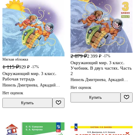
2 879 ₽
2 399 ₽
-17%
Мягкая обложка
Окружающий мир. 3 класс.
1 115 ₽
929 ₽
-17%
Учебник. В двух частях. Часть
Окружающий мир. 3 класс.
2
Рабочая тетрадь
Нинель Дмитриева, Аркадий
Казаков
Нинель Дмитриева, Аркадий
Нет оценок
Казаков
Нет оценок
Купить
Купить