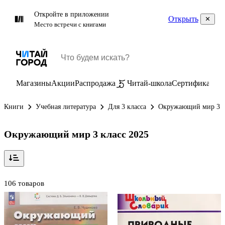
Откройте в приложении
Открыть
Место встречи с книгами
Магазины
Акции
Распродажа
Читай-школа
Сертификаты
П
Книги
Учебная литература
Для 3 класса
Окружающий мир 3 к
Окружающий мир 3 класс 2025
106 товаров