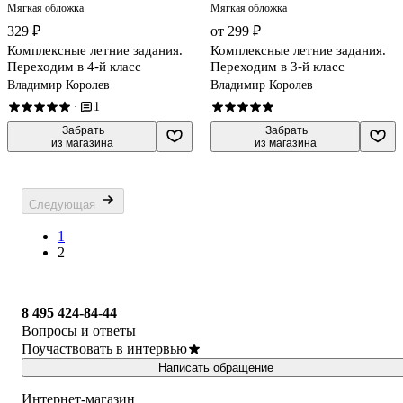
Мягкая обложка
Мягкая обложка
329 ₽
от 299 ₽
Комплексные летние задания.
Комплексные летние задания.
Переходим в 4-й класс
Переходим в 3-й класс
Владимир Королев
Владимир Королев
1
·
 Забрать

 Забрать

из магазина
из магазина
Следующая
1
2
8 495 424-84-44
Вопросы и ответы
Поучаствовать в интервью
Написать обращение
Интернет-магазин