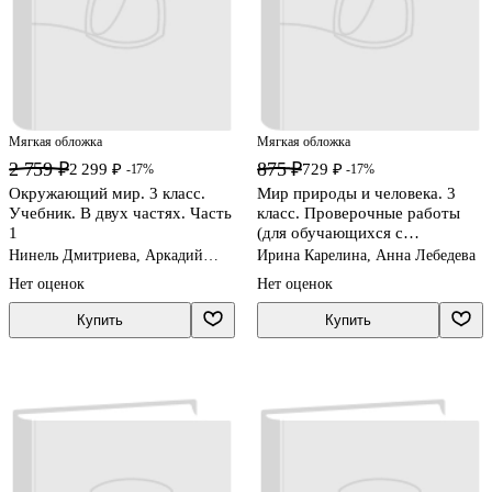
Мягкая обложка
Мягкая обложка
2 759 ₽
875 ₽
2 299 ₽
729 ₽
-17%
-17%
Окружающий мир. 3 класс.
Мир природы и человека. 3
Учебник. В двух частях. Часть
класс. Проверочные работы
1
(для обучающихся с
интеллектуальными
Нинель Дмитриева, Аркадий
Ирина Карелина, Анна Лебедева
нарушениями)
Казаков
Нет оценок
Нет оценок
Купить
Купить