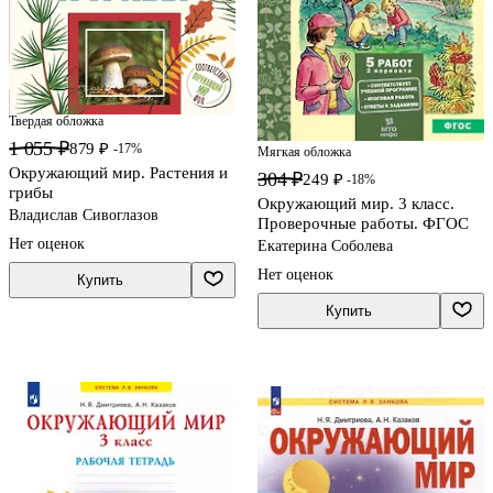
Твердая обложка
1 055 ₽
879 ₽
-17%
Мягкая обложка
Окружающий мир. Растения и
304 ₽
249 ₽
-18%
грибы
Окружающий мир. 3 класс.
Владислав Сивоглазов
Проверочные работы. ФГОС
Нет оценок
Екатерина Соболева
Нет оценок
Купить
Купить