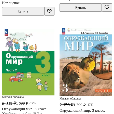
Нет оценок
Купить
Купить
Мягкая обложка
Мягкая обложка
2 039 ₽
1 699 ₽
-17%
2 159 ₽
1 799 ₽
-17%
Окружающий мир. 3 класс.
Окружающий мир. 3 класс.
Учебное пособие. В 2-х