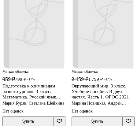
Мягкая обложка
Мягкая обложка
959 ₽
2 159 ₽
799 ₽
1 799 ₽
-17%
-17%
Подготовка к олимпиадам
Окружающий мир. 3 класс.
разного уровня. 3 класс.
Учебное пособие. В двух
Математика. Русский язык.
частях. Часть 1. ФГОС 2021
Литературное чтение.
Мария Буряк, Светлана Шейкина
Марина Новицкая, Андрей
Окружающий мир
Плешаков
Нет оценок
Нет оценок
Купить
Купить