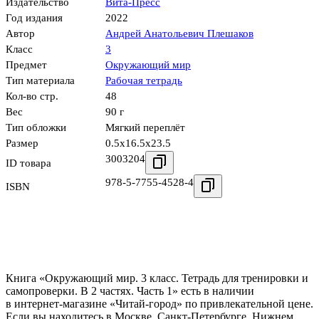
Издательство
Вита-Пресс
Год издания
2022
Автор
Андрей Анатольевич Плешаков
Класс
3
Предмет
Окружающий мир
Тип материала
Рабочая тетрадь
Кол-во стр.
48
Вес
90 г
Тип обложки
Мягкий переплёт
Размер
0.5x16.5x23.5
3003204
ID товара
978-5-7755-4528-4
ISBN
Книга «Окружающий мир. 3 класс. Тетрадь для тренировки и
самопроверки. В 2 частях. Часть 1» есть в наличии
в интернет-магазине «Читай-город» по привлекательной цене.
Если вы находитесь в Москве, Санкт-Петербурге, Нижнем