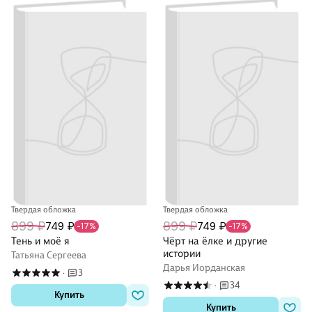
Твердая обложка
Твердая обложка
899 ₽
899 ₽
749 ₽
749 ₽
-17%
-17%
Тень и моё я
Чёрт на ёлке и другие
истории
Татьяна Сергеева
Дарья Иорданская
3
·
34
·
Купить
Купить