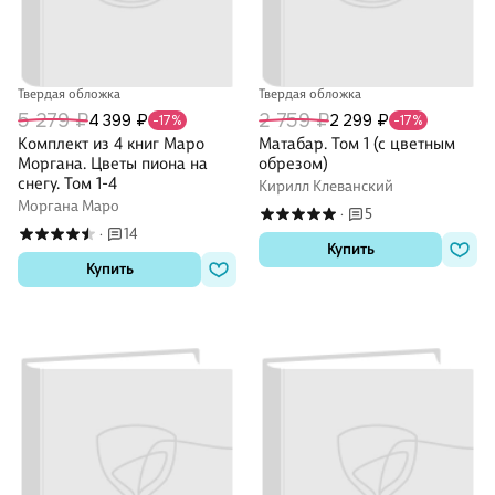
Твердая обложка
Твердая обложка
5 279 ₽
2 759 ₽
4 399 ₽
2 299 ₽
-17%
-17%
Комплект из 4 книг Маро
Матабар. Том 1 (с цветным
Моргана. Цветы пиона на
обрезом)
снегу. Том 1-4
Кирилл Клеванский
Моргана Маро
5
·
14
·
Купить
Купить