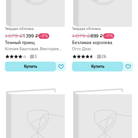
Твердая обложка
Твердая обложка
1 679 ₽
1 079 ₽
1 399 ₽
899 ₽
-17%
-17%
Темный принц
Безликая королева
Ксения Баштовая, Виктория
Отто Диас
Иванова
3
26
·
·
Купить
Купить