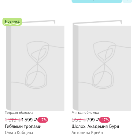
Твердая обложка
Мягкая обложка
1 919 ₽
959 ₽
1 599 ₽
799 ₽
-17%
-17%
Гиблыми тропами
Шолох. Академия Буря
Ольга Кобцева
Антонина Крейн