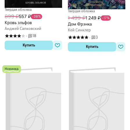
Твердая обложка
Твердая обложка
899 ₽
557 ₽
-38%
1 499 ₽
1 249 ₽
-17%
Кровь эльфов
Дом Фрэнка
Анджей Сапковский
Кей Синклер
18
·
3
·
Купить
Купить