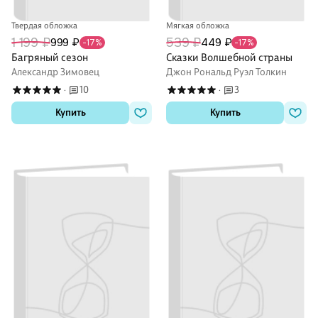
Твердая обложка
Мягкая обложка
1 199 ₽
539 ₽
999 ₽
449 ₽
-17%
-17%
Багряный сезон
Сказки Волшебной страны
Александр Зимовец
Джон Рональд Руэл Толкин
10
3
·
·
Купить
Купить