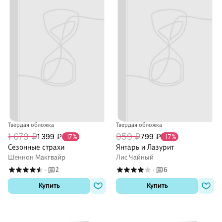
Твердая обложка
Твердая обложка
1 679 ₽
959 ₽
1 399 ₽
799 ₽
-17%
-17%
Сезонные страхи
Янтарь и Лазурит
Шеннон Макгвайр
Лис Чайный
2
6
·
·
Купить
Купить