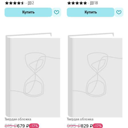
2
18
·
·
Купить
Купить
Твердая обложка
Твердая обложка
815 ₽
995 ₽
679 ₽
829 ₽
-17%
-17%