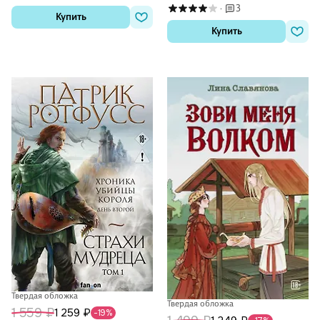
3
·
Купить
Купить
Твердая обложка
Твердая обложка
1 559 ₽
1 259 ₽
-19%