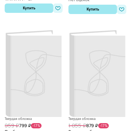
Купить
Купить
Твердая обложка
Твердая обложка
959 ₽
1 055 ₽
799 ₽
879 ₽
-17%
-17%