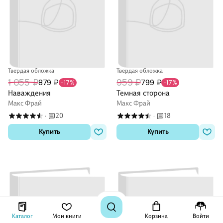
Твердая обложка
Твердая обложка
1 055 ₽
959 ₽
879 ₽
799 ₽
-17%
-17%
Наваждения
Темная сторона
Макс Фрай
Макс Фрай
20
18
·
·
Купить
Купить
Каталог
Мои книги
Корзина
Войти