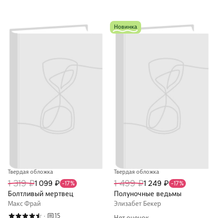
Твердая обложка
Твердая обложка
1 319 ₽
1 499 ₽
1 099 ₽
1 249 ₽
-17%
-17%
Болтливый мертвец
Полуночные ведьмы
Макс Фрай
Элизабет Бекер
15
·
Нет оценок