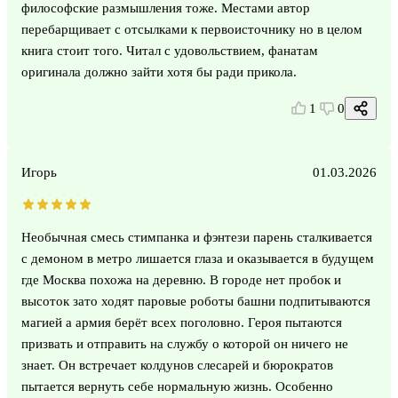
философские размышления тоже. Местами автор
перебарщивает с отсылками к первоисточнику но в целом
книга стоит того. Читал с удовольствием, фанатам
оригинала должно зайти хотя бы ради прикола.
1
0
Игорь
01.03.2026
Необычная смесь стимпанка и фэнтези парень сталкивается
с демоном в метро лишается глаза и оказывается в будущем
где Москва похожа на деревню. В городе нет пробок и
высоток зато ходят паровые роботы башни подпитываются
магией а армия берёт всех поголовно. Героя пытаются
призвать и отправить на службу о которой он ничего не
знает. Он встречает колдунов слесарей и бюрократов
пытается вернуть себе нормальную жизнь. Особенно