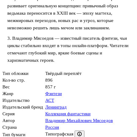
развивает оригинальную концепцию: привычный образ
ведьмака переносится в XXIII век — эпоху магтеха,
межмировых переходов, новых рас и угроз, которые
невозможно решить лишь мечом или заклинанием.
3. Владимир Мясоедов — известный писатель фэнтези, чьи
циклы стабильно входят в топы онлайн-платформ. Читатели
отмечают глубокий мир, яркие боевые сцены и
харизматичных героев.
Тип обложки
Твёрдый переплёт
Кол-во стр.
896
Вес
857 г
Жанр
Фэнтези
Издательство
АСТ
Издательский бренд
Ленинград
Серия
Коллекция фантастики
Автор
Владимир Михайлович Мясоедов
Страна
Россия
Типографская
Тип бумаги