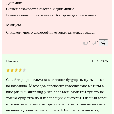
Динамика
Сюжет развивается быстро и динамично.
Боевые сцены, приключения. Автор не дает заскучать .
Минусы
Слишком много философии которая затмевает экшен
0
0
Никита
01.04.2026
Саплёттер про ведьмака в сеттинге будущего, ну вы поняли
по названию. Мясоедов переносит классические мотивы в
киберпанк и surprisingly это работает. Монстры тут это не
только существа но и корпорации и системы. Главный герой
охотник за головами который берётся за странные заказы в
неоновых джунглях мегаполиса. Юмор есть, экшн есть,