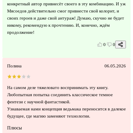
конкретный автор привнесёт своего в эту комбинацию. И уж
Мясоедов действительно смог привнести свой колорит, и
своих героев и даже свой антураж! Думаю, скучно не будет
никому, рекомендую к прочтению. И, конечно, ждём
продолжение!
0
0
Полина
06.05.2026
На самом деле тяжеловато воспринимать эту книгу.
Любопытная попытка соединить классическое темное
фентези с научной фантастикой.
Узнаваемая нами концепция ведьмака переносится в далекое
будущее, где магию заменяют технологии.
Плюсы