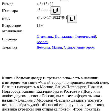
Размер
4.3x15x22
3135553
ID товара
978-5-17-182278-1
ISBN
Возрастное
16+
ограничение
Стимпанк
,
Попаданцы
,
Героический
,
Поджанр
Боевой
Тематика
Демоны
,
Магия
,
Становление героя
Книга «Ведьмак двадцать третьего века» есть в наличии
в интернет-магазине «Читай-город» по привлекательной цене.
Если вы находитесь в Москве, Санкт-Петербурге, Нижнем
Новгороде, Казани, Екатеринбурге, Ростове-на-Дону или
любом другом регионе России, вы можете оформить заказ
на книгу Владимир Мясоедов «Ведьмак двадцать третьего
века» и выбрать удобный способ его получения: самовывоз,
доставка курьером или отправка почтой. Чтобы покупать