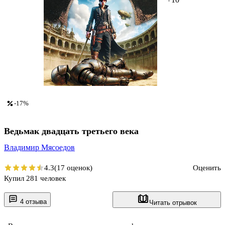
-17%
Ведьмак двадцать третьего века
Владимир Мясоедов
4.3
(17 оценок)
Оценить
Купил 281 человек
4 отзыва
Читать отрывок