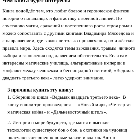
Чем книга будет интересна
Книга подойдёт тем, кто любит боевое и героическое фэнтези,
истории о попаданцах и фантастику с военной линией. По
сочетанию магии, сражений и постепенного роста героя роман
можно сопоставить с другими книгами Владимира Мясоедова и
с направлением, где важны не только приключения, но и жёсткие
правила мира. Здесь сходятся темы выживания, травмы, личного
выбора и взросления под давлением обстоятельств. Если вам
интересны магические училища, альтернативные империи и
конфликт между человеком и беспощадной системой, «Ведьмак
двадцать третьего века» легко удержит внимание.
3 причины купить эту книгу:
1. Сборник из цикла «Ведьмак двадцать третьего века». В
книгу вошли три произведения — «Новый мир», «Четвертая
магическая война» и «Дальневосточный штиль».
2. Истории о мире будущего, где магия и высокие
технологии существуют бок о бок, а охотники на чудовищ
получают совершенно новые задачи и врагов. Автор