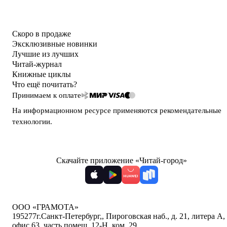
Скоро в продаже
Эксклюзивные новинки
Лучшие из лучших
Читай-журнал
Книжные циклы
Что ещё почитать?
Принимаем к оплате
На информационном ресурсе применяются
рекомендательные
технологии
.
Скачайте приложение «Читай-город»
ООО «ГРАМОТА»
195277
г.Санкт-Петербург,
,
Пироговская наб., д. 21, литера А,
офис 63, часть помещ. 12-Н, ком. 29
,