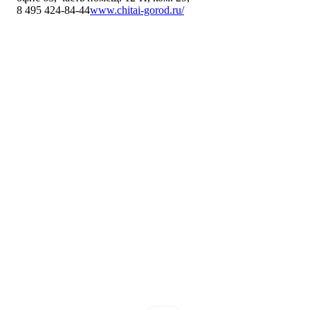
8 495 424-84-44
www.chitai-gorod.ru/