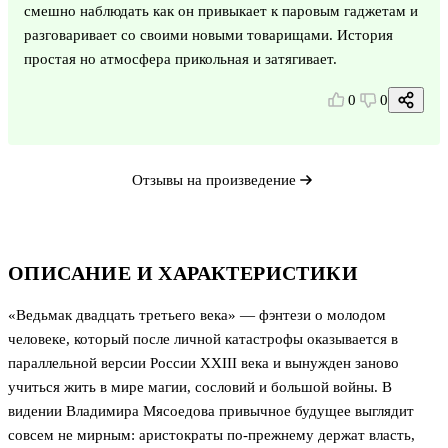
смешно наблюдать как он привыкает к паровым гаджетам и
разговаривает со своими новыми товарищами. История
простая но атмосфера прикольная и затягивает.
0
0
Отзывы на произведение
ОПИСАНИЕ И ХАРАКТЕРИСТИКИ
«Ведьмак двадцать третьего века» — фэнтези о молодом
человеке, который после личной катастрофы оказывается в
параллельной версии России XXIII века и вынужден заново
учиться жить в мире магии, сословий и большой войны. В
видении Владимира Мясоедова привычное будущее выглядит
совсем не мирным: аристократы по-прежнему держат власть,