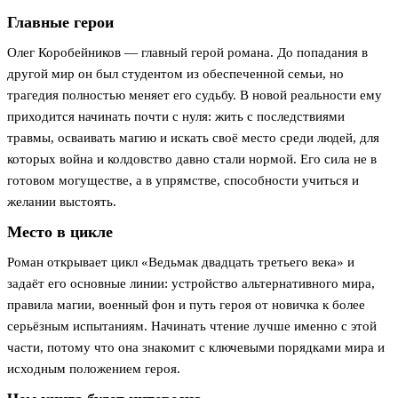
Главные герои
Олег Коробейников — главный герой романа. До попадания в
другой мир он был студентом из обеспеченной семьи, но
трагедия полностью меняет его судьбу. В новой реальности ему
приходится начинать почти с нуля: жить с последствиями
травмы, осваивать магию и искать своё место среди людей, для
которых война и колдовство давно стали нормой. Его сила не в
готовом могуществе, а в упрямстве, способности учиться и
желании выстоять.
Место в цикле
Роман открывает цикл «Ведьмак двадцать третьего века» и
задаёт его основные линии: устройство альтернативного мира,
правила магии, военный фон и путь героя от новичка к более
серьёзным испытаниям. Начинать чтение лучше именно с этой
части, потому что она знакомит с ключевыми порядками мира и
исходным положением героя.