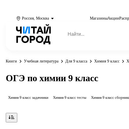
Россия, Москва
Магазины
Акции
Расп
Книги
Учебная литература
Для 9 класса
Химия 9 класс
Х
ОГЭ по химии 9 класс
Химия 9 класс задачники
Химия 9 класс тесты
Химия 9 класс сборник
Показать ещё