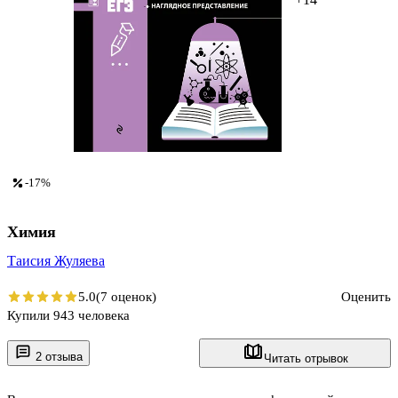
-17%
Химия
Таисия Жуляева
5.0
(7 оценок)
Оценить
Купили 943 человека
2 отзыва
Читать отрывок