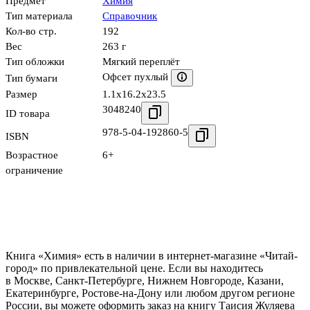
Предмет
Химия
Тип материала
Справочник
Кол-во стр.
192
Вес
263 г
Тип обложки
Мягкий переплёт
Офсет пухлый
Тип бумаги
Размер
1.1x16.2x23.5
3048240
ID товара
978-5-04-192860-5
ISBN
Возрастное
6+
ограничение
Книга «Химия» есть в наличии в интернет-магазине «Читай-
город» по привлекательной цене. Если вы находитесь
в Москве, Санкт-Петербурге, Нижнем Новгороде, Казани,
Екатеринбурге, Ростове-на-Дону или любом другом регионе
России, вы можете оформить заказ на книгу Таисия Жуляева