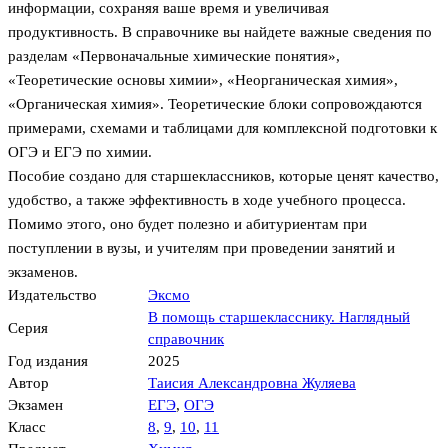
информации, сохраняя ваше время и увеличивая
продуктивность. В справочнике вы найдете важные сведения по
разделам «Первоначальные химические понятия»,
«Теоретические основы химии», «Неорганическая химия»,
«Органическая химия». Теоретические блоки сопровождаются
примерами, схемами и таблицами для комплексной подготовки к
ОГЭ и ЕГЭ по химии.
Пособие создано для старшеклассников, которые ценят качество,
удобство, а также эффективность в ходе учебного процесса.
Помимо этого, оно будет полезно и абитуриентам при
поступлении в вузы, и учителям при проведении занятий и
экзаменов.
Издательство
Эксмо
В помощь старшекласснику. Наглядный
Серия
справочник
Год издания
2025
Автор
Таисия Александровна Жуляева
Экзамен
ЕГЭ
,
ОГЭ
Класс
8
,
9
,
10
,
11