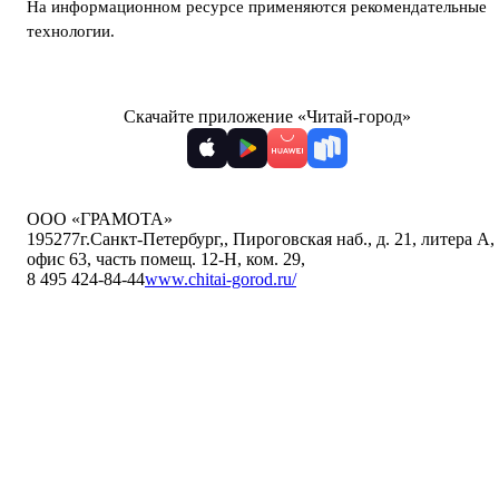
На информационном ресурсе применяются
рекомендательные
технологии
.
Скачайте приложение «Читай-город»
ООО «ГРАМОТА»
195277
г.Санкт-Петербург,
,
Пироговская наб., д. 21, литера А,
офис 63, часть помещ. 12-Н, ком. 29
,
8 495 424-84-44
www.chitai-gorod.ru/