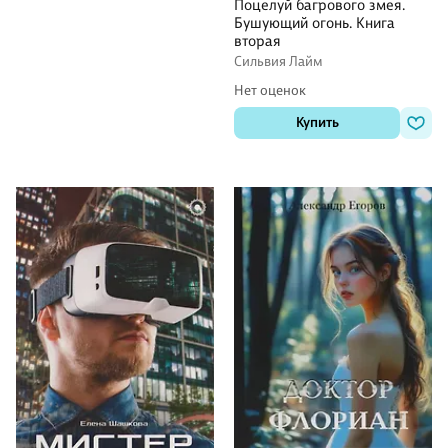
Поцелуй багрового змея.
Бушующий огонь. Книга
вторая
Сильвия Лайм
Нет оценок
Купить