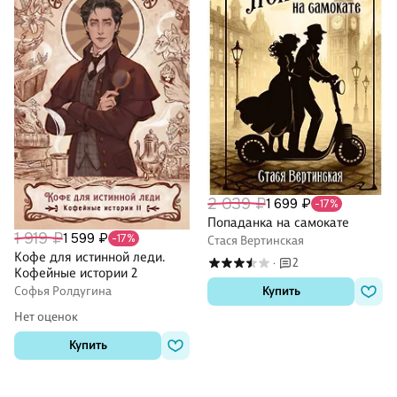
2 039 ₽
1 699 ₽
-17%
Попаданка на самокате
1 919 ₽
1 599 ₽
-17%
Стася Вертинская
Кофе для истинной леди.
2
·
Кофейные истории 2
Софья Ролдугина
Купить
Нет оценок
Купить