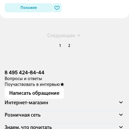
Похожее
Следующая
1
2
8 495 424-84-44
Вопросы и ответы
Поучаствовать в интервью
Написать обращение
Интернет-магазин
Акции
Розничная сеть
Распродажа
Доставка и оплата
Адреса магазинов
Знаем, что почитать