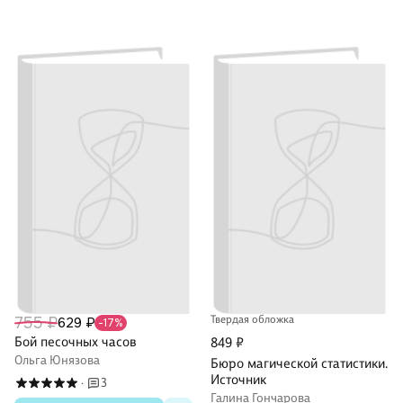
755 ₽
Твердая обложка
629 ₽
-17%
Бой песочных часов
849 ₽
Ольга Юнязова
Бюро магической статистики.
Источник
3
·
Галина Гончарова