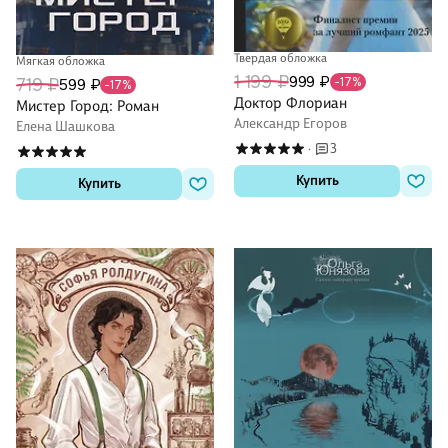
Твердая обложка
Мягкая обложка
1 199 ₽
999 ₽
-17%
719 ₽
599 ₽
-17%
Доктор Флориан
Мистер Город: Роман
Александр Егоров
Елена Шашкова
3
·
Купить
Купить