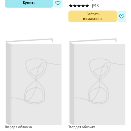
Купить
8
·
 Забрать

из магазина
Твердая обложка
Твердая обложка