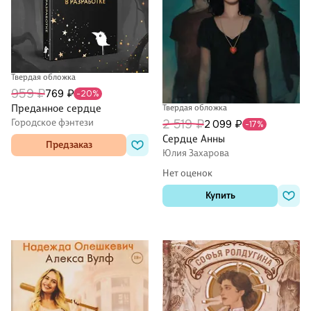
Твердая обложка
959 ₽
769 ₽
-20%
Преданное сердце
Твердая обложка
2 519 ₽
Городское фэнтези
2 099 ₽
-17%
Сердце Анны
Предзаказ
Юлия Захарова
Нет оценок
Купить