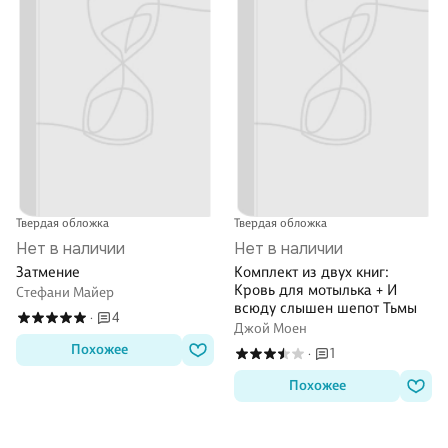
Твердая обложка
Твердая обложка
Нет в наличии
Нет в наличии
Затмение
Комплект из двух книг:
Кровь для мотылька + И
Стефани Майер
всюду слышен шепот Тьмы
4
·
Джой Моен
Похожее
1
·
Похожее