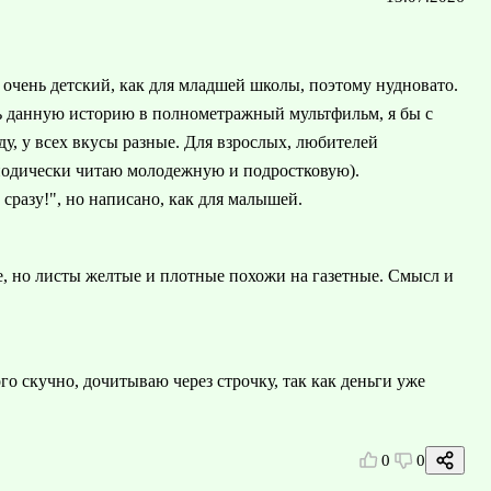
к очень детский, как для младшей школы, поэтому нудновато.
ть данную историю в полнометражный мультфильм, я бы с
ду, у всех вкусы разные. Для взрослых, любителей
риодически читаю молодежную и подростковую).
 сразу!", но написано, как для малышей.
 но листы желтые и плотные похожи на газетные. Смысл и
ого скучно, дочитываю через строчку, так как деньги уже
0
0