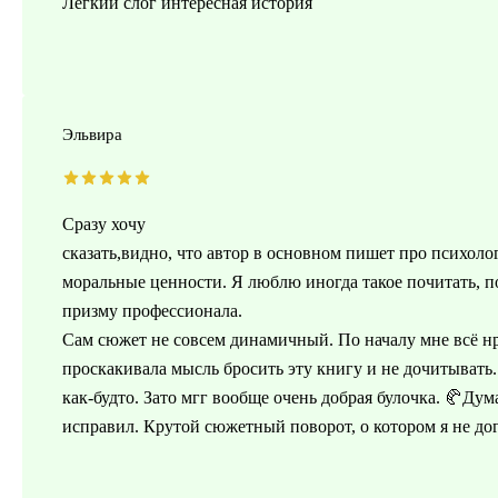
Легкий слог интересная история
Эльвира
Сразу хочу
сказать,видно, что автор в основном пишет про психоло
моральные ценности. Я люблю иногда такое почитать, по
призму профессионала.
Сам сюжет не совсем динамичный. По началу мне всё нр
проскакивала мысль бросить эту книгу и не дочитывать.
как-будто. Зато мгг вообще очень добрая булочка. 🥐Дум
исправил. Крутой сюжетный поворот, о котором я не дог