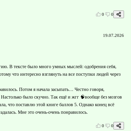
0
0
19.07.2026
гию. В тексте было много умных мыслей: одобрения себя,
тому что интересно взглянуть на все поступки людей через
авилось. Потом я начала засыпать… Честно говоря,
 Настолько было скучно. Так ещё и жгг 🧠вообще без мозгов
ала, что поставлю этой книге баллов 5. Однако конец всё
адалась. Мне это очень-очень понравилось.
0
0