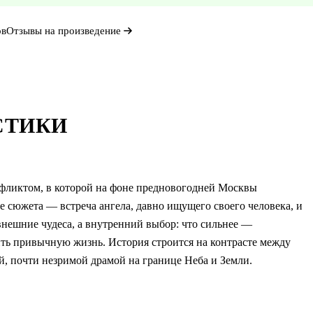
ов
Отзывы на произведение
СТИКИ
нфликтом, в которой на фоне предновогодней Москвы
е сюжета — встреча ангела, давно ищущего своего человека, и
внешние чудеса, а внутренний выбор: что сильнее —
ить привычную жизнь. История строится на контрасте между
й, почти незримой драмой на границе Неба и Земли.