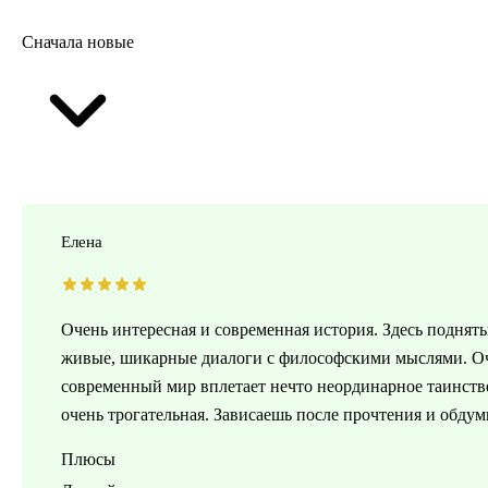
Сначала новые
Елена
Очень интересная и современная история. Здесь подняты
живые, шикарные диалоги с философскими мыслями. Оч
современный мир вплетает нечто неординарное таинстве
очень трогательная. Зависаешь после прочтения и обдум
Плюсы