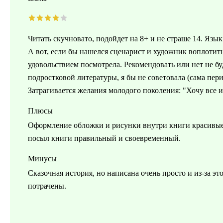
Читать скучновато, подойдет на 8+ и не страше 14. Язы
А вот, если бы нашелся сценарист и художник воплоти
удовольствием посмотрела. Рекомендовать или нет не бу
подростковой литературы, я бы не советовала (сама пе
Затрагивается желания молодого поколения: "Хочу все и
Плюсы
Оформление обложки и рисунки внутри книги красивые,
посыл книги правильный и своевременный.
Минусы
Сказочная история, но написана очень просто и из-за эт
потрачены.