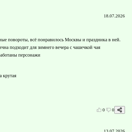
18.07.2026
ые повороты, всё понравилось Москвы и праздника в ней.
чна подходит для зимнего вечера с чашечкой чая
работаны персонажи
а крутая
0
0
13.07.2026