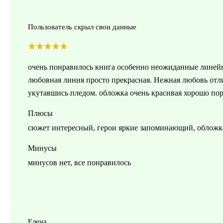
Пользователь скрыл свои данные
очень понравилось книга особенно неожиданные линейн
любовная линия просто прекрасная. Нежная любовь отли
укутавшись пледом. обложка очень красивая хорошо по
Плюсы
сюжет интересный, герои яркие запоминающий, обложк
Минусы
минусов нет, все понравилось
Елена