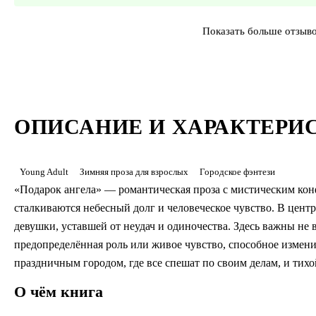
Показать больше отзыв
ОПИСАНИЕ И ХАРАКТЕРИ
Young Adult
Зимняя проза для взрослых
Городское фэнтези
«Подарок ангела» — романтическая проза с мистическим ко
сталкиваются небесный долг и человеческое чувство. В центр
девушки, уставшей от неудач и одиночества. Здесь важны не 
предопределённая роль или живое чувство, способное измен
праздничным городом, где все спешат по своим делам, и тихо
О чём книга