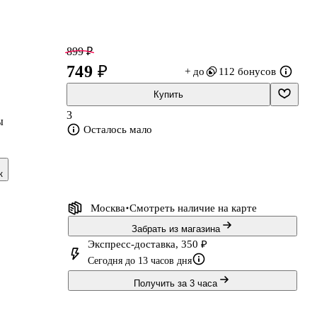
899 ₽
749 ₽
+ до
112 бонусов
Купить
3
ы
Осталось мало
к
им
Москва
Смотреть наличие
на карте
Забрать из магазина
Экспресс-доставка, 350 ₽
Сегодня до 13 часов дня
Получить за 3 часа