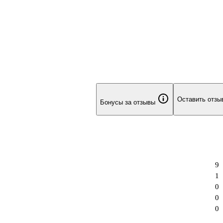
Оставить отзы
Бонусы за отзывы
9
1
0
0
0