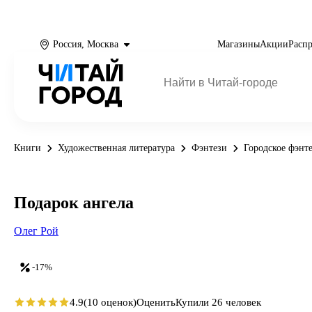
Россия, Москва
Магазины
Акции
Расп
Книги
Художественная литература
Фэнтези
Городское фэнт
Подарок ангела
Олег Рой
-17%
4.9
(10 оценок)
Оценить
Купили 26 человек