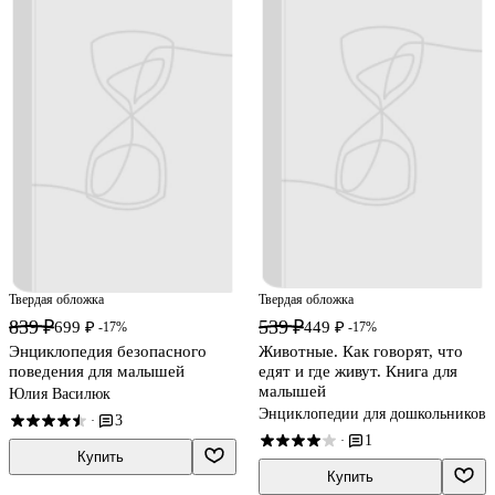
Твердая обложка
Твердая обложка
839 ₽
539 ₽
699 ₽
449 ₽
-17%
-17%
Энциклопедия безопасного
Животные. Как говорят, что
поведения для малышей
едят и где живут. Книга для
малышей
Юлия Василюк
Энциклопедии для дошкольников
3
·
1
·
Купить
Купить