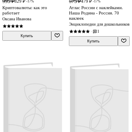
995 ₽
575 ₽
829 ₽
479 ₽
-17%
-17%
Криптовалюты: как это
Атлас России с наклейками.
работает
Наша Родина - Россия. 70
наклеек
Оксана Иванова
Энциклопедии для дошкольников
1
·
Купить
Купить