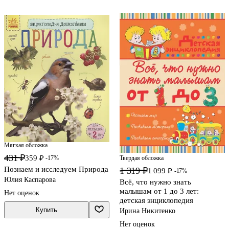
Мягкая обложка
431 ₽
359 ₽
-17%
Твердая обложка
Познаем и исследуем Природа
1 319 ₽
1 099 ₽
-17%
Юлия Каспарова
Всё, что нужно знать
малышам от 1 до 3 лет:
Нет оценок
детская энциклопедия
Купить
Ирина Никитенко
Нет оценок