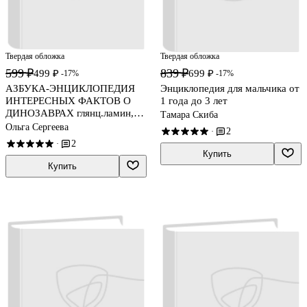
Твердая обложка
Твердая обложка
599 ₽
839 ₽
499 ₽
699 ₽
-17%
-17%
АЗБУКА-ЭНЦИКЛОПЕДИЯ
Энциклопедия для мальчика от
ИНТЕРЕСНЫХ ФАКТОВ О
1 года до 3 лет
ДИНОЗАВРАХ глянц.ламин,
Тамара Скиба
мелов. 215х288
Ольга Сергеева
2
·
2
·
Купить
Купить