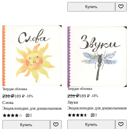
Купить
Твердая обложка
Твердая обложка
231 ₽
231 ₽
189 ₽
189 ₽
-18%
-18%
Звуки
Слова
Энциклопедии для дошкольников
Энциклопедии для дошкольников
1
1
·
·
Купить
Купить