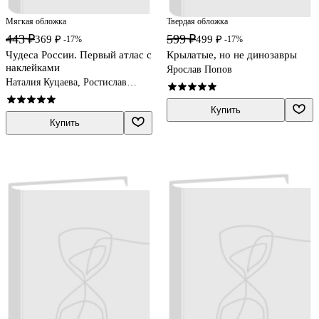
Мягкая обложка
Твердая обложка
443 ₽
599 ₽
369 ₽
499 ₽
-17%
-17%
Чудеса России. Первый атлас с
Крылатые, но не динозавры
наклейками
Ярослав Попов
Наталия Куцаева, Ростислав
Макаркин
Купить
Купить