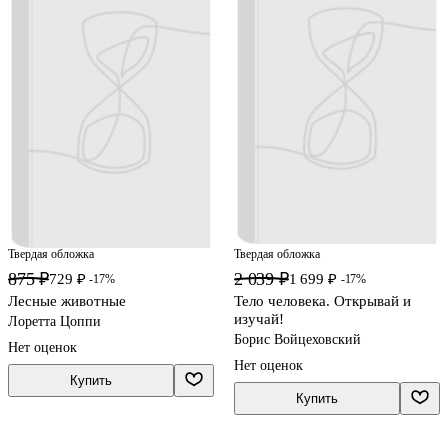
Твердая обложка
Твердая обложка
875 ₽
2 039 ₽
729 ₽
1 699 ₽
-17%
-17%
Лесные животные
Тело человека. Открывай и
изучай!
Лоретта Цоппи
Борис Войцеховский
Нет оценок
Нет оценок
Купить
Купить