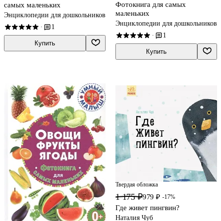
Фотокнига для самых
самых маленьких
маленьких
Энциклопедии для дошкольников
Энциклопедии для дошкольников
1
·
1
·
Купить
Купить
Твердая обложка
1 175 ₽
979 ₽
-17%
Где живет пингвин?
Наталия Чуб