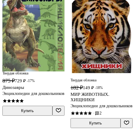
Твердая обложка
875 ₽
Твердая обложка
729 ₽
-17%
182 ₽
Динозавры
149 ₽
-18%
Энциклопедии для дошкольников
МИР ЖИВОТНЫХ.
ХИЩНИКИ
Энциклопедии для дошкольников
Купить
2
·
Купить