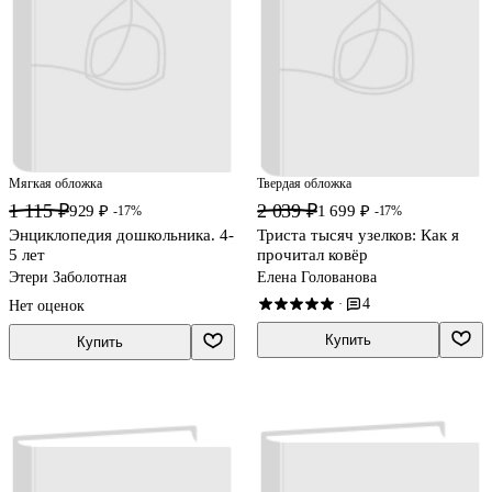
Мягкая обложка
Твердая обложка
1 115 ₽
2 039 ₽
929 ₽
1 699 ₽
-17%
-17%
Энциклопедия дошкольника. 4-
Триста тысяч узелков: Как я
5 лет
прочитал ковёр
Этери Заболотная
Елена Голованова
4
·
Нет оценок
Купить
Купить