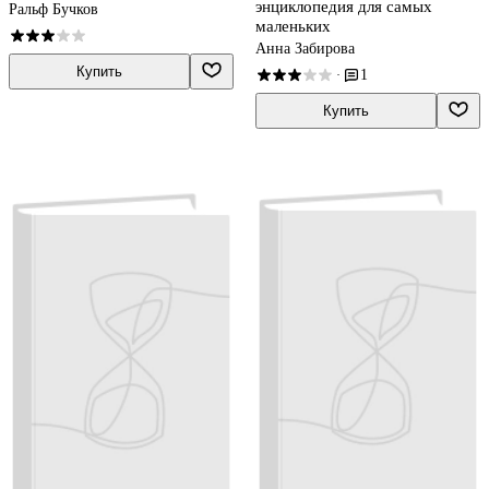
энциклопедия для самых
Ральф Бучков
маленьких
Анна Забирова
Купить
1
·
Купить