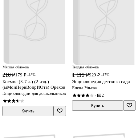
Мягкая обложка
Твердая обложка
218 ₽
1 115 ₽
179 ₽
929 ₽
-18%
-17%
Космос (3-7 л.) (2 изд.)
Энциклопедия детского сада
(мМоиПервВопрИОтв) Орехов
Елена Ульева
Энциклопедии для дошкольников
2
·
Купить
Купить