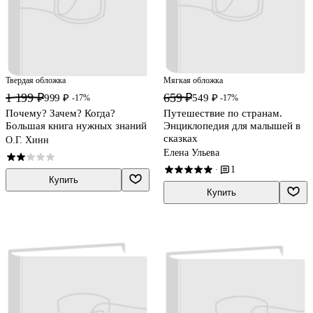
Твердая обложка
Мягкая обложка
1 199 ₽
659 ₽
999 ₽
549 ₽
-17%
-17%
Почему? Зачем? Когда?
Путешествие по странам.
Большая книга нужных знаний
Энциклопедия для малышей в
сказках
О.Г. Хинн
Елена Ульева
1
·
Купить
Купить