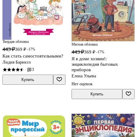
Твердая обложка
Мягкая обложка
443 ₽
369 ₽
-17%
443 ₽
369 ₽
-17%
Как стать самостоятельными?
Я в доме хозяин!:
Лидия Барюссо
энциклопедия бытовых
3
приборов
·
Елена Ульева
Купить
Нет оценок
Купить