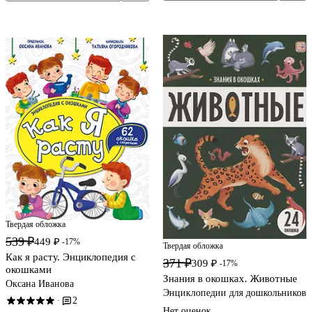
Твердая обложка
539 ₽
449 ₽
-17%
Твердая обложка
Как я расту. Энциклопедия с
371 ₽
309 ₽
-17%
окошками
Знания в окошках. Животные
Оксана Иванова
Энциклопедии для дошкольников
2
·
Нет оценок