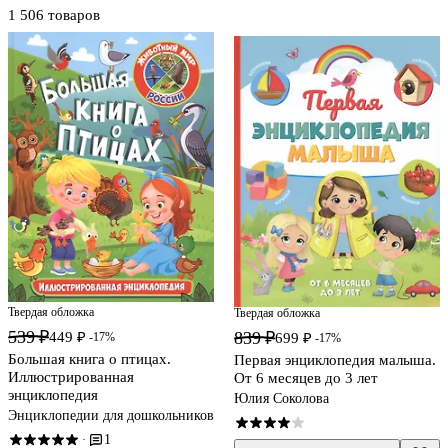
1 506 товаров
Твердая обложка
Твердая обложка
539 ₽
839 ₽
449 ₽
-17%
699 ₽
-17%
Большая книга о птицах.
Первая энциклопедия малыша.
Иллюстрированная
От 6 месяцев до 3 лет
энциклопедия
Юлия Соколова
Энциклопедии для дошкольников
1
·