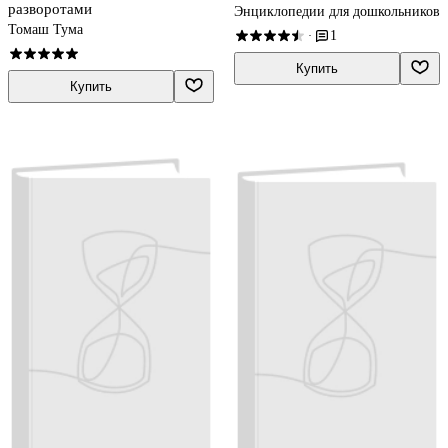
разворотами
Энциклопедии для дошкольников
Томаш Тума
1
·
Купить
Купить