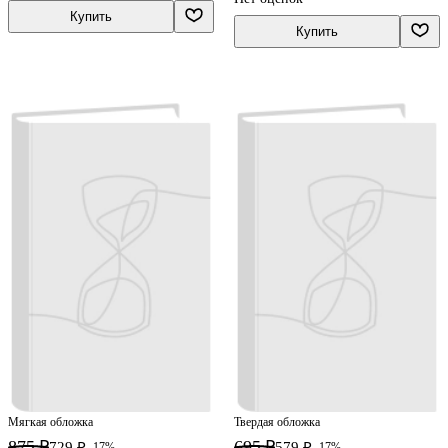
Купить
Купить
Мягкая обложка
Твердая обложка
875 ₽
695 ₽
729 ₽
579 ₽
-17%
-17%