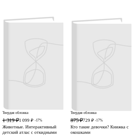
Твердая обложка
Твердая обложка
1 319 ₽
875 ₽
1 099 ₽
729 ₽
-17%
-17%
Животные. Интерактивный
Кто такие девочки? Книжка с
детский атлас с откидными
окошками