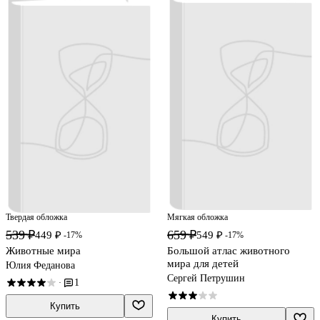
Твердая обложка
Мягкая обложка
539 ₽
659 ₽
449 ₽
549 ₽
-17%
-17%
Животные мира
Большой атлас животного
мира для детей
Юлия Феданова
Сергей Петрушин
1
·
Купить
Купить