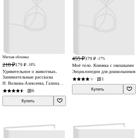
Мягкая обложка
455 ₽
379 ₽
-17%
218 ₽
179 ₽
-18%
Моё тело. Книжка с окошками
Удивительное о животных.
Энциклопедии для дошкольников
Занимательные рассказы
1
·
Н. Волкова-Алексеева, Галина
Попова
Купить
6
·
Купить