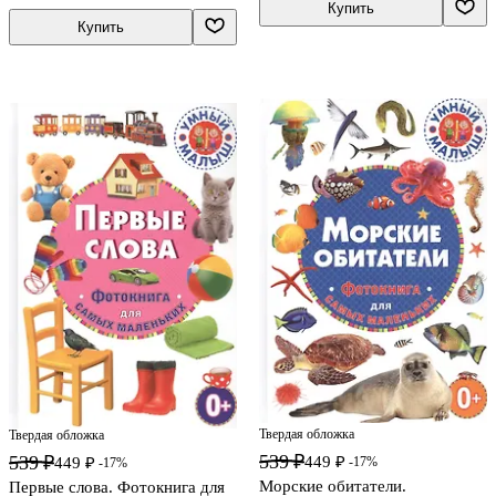
Купить
Купить
Твердая обложка
Твердая обложка
539 ₽
539 ₽
449 ₽
-17%
449 ₽
-17%
Морские обитатели.
Первые слова. Фотокнига для