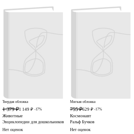
Твердая обложка
Мягкая обложка
1 379 ₽
755 ₽
1 149 ₽
629 ₽
-17%
-17%
Животные
Космонавт
Энциклопедии для дошкольников
Ральф Бучков
Нет оценок
Нет оценок