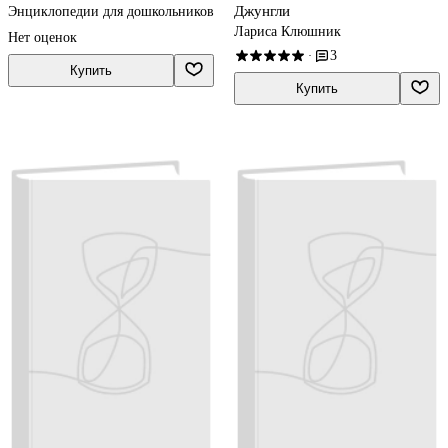
Джунгли
Энциклопедии для дошкольников
Лариса Клюшник
Нет оценок
3
·
Купить
Купить