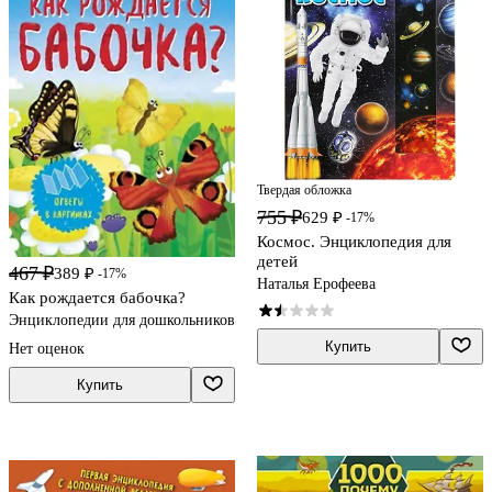
Твердая обложка
755 ₽
629 ₽
-17%
Космос. Энциклопедия для
детей
467 ₽
389 ₽
-17%
Наталья Ерофеева
Как рождается бабочка?
Энциклопедии для дошкольников
Купить
Нет оценок
Купить