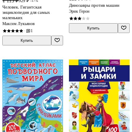
1 115 ₽
929 ₽
-17%
Динозавры против машин
Человек. Гигантская
Эрик Герон
энциклопедия для самых
маленьких
Максим Лукьянов
Купить
1
·
Купить