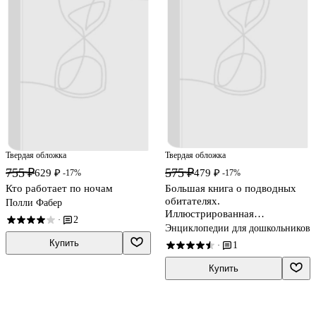
Твердая обложка
Твердая обложка
755 ₽
575 ₽
629 ₽
479 ₽
-17%
-17%
Кто работает по ночам
Большая книга о подводных
обитателях.
Полли Фабер
Иллюстрированная
2
·
энциклопедия
Энциклопедии для дошкольников
Купить
1
·
Купить