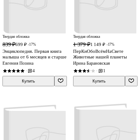
Твердая обложка
Твердая обложка
839 ₽
1 379 ₽
699 ₽
1 149 ₽
-17%
-17%
Энциклопедия. Первая книга
ПерКнОбоВсёмНаСвете
малыша от 6 месяцев и старше
Животные нашей планеты
Евгения Позина
Ирина Барановская
4
1
·
·
Купить
Купить