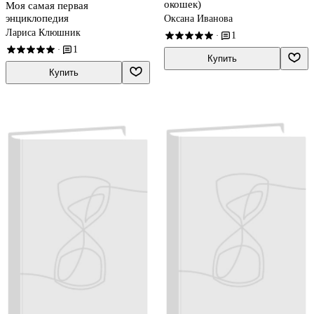
окошек)
Моя самая первая
энциклопедия
Оксана Иванова
Лариса Клюшник
1
·
1
·
Купить
Купить