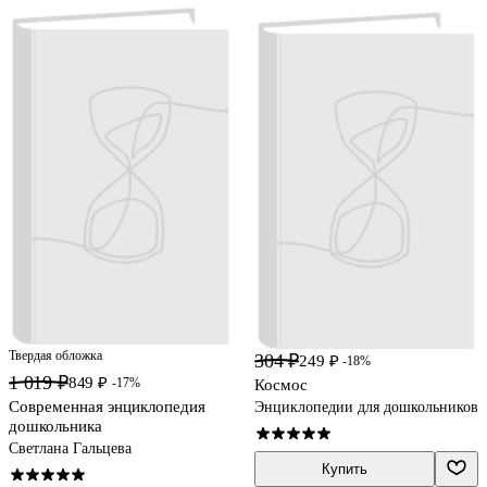
Твердая обложка
304 ₽
249 ₽
-18%
1 019 ₽
849 ₽
-17%
Космос
Современная энциклопедия
Энциклопедии для дошкольников
дошкольника
Светлана Гальцева
Купить