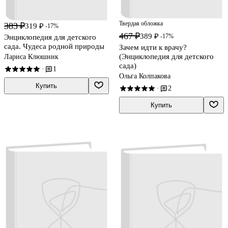
Твердая обложка
383 ₽
319 ₽
-17%
467 ₽
389 ₽
-17%
Энциклопедия для детского
сада. Чудеса родной природы
Зачем идти к врачу?
(Энциклопедия для детского
Лариса Клюшник
сада)
1
·
Ольга Колпакова
Купить
2
·
Купить