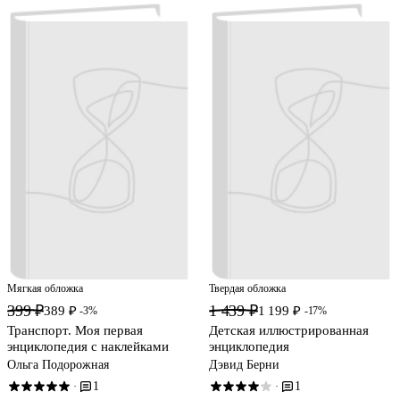
Мягкая обложка
Твердая обложка
399 ₽
1 439 ₽
389 ₽
1 199 ₽
-3%
-17%
Транспорт. Моя первая
Детская иллюстрированная
энциклопедия с наклейками
энциклопедия
Ольга Подорожная
Дэвид Берни
1
1
·
·