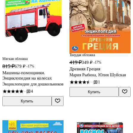
Твердая обложка
Мягкая обложка
419 ₽
349 ₽
-17%
815 ₽
679 ₽
-17%
Древняя Греция
Машины-помощники.
Мария Рыбина, Юлия Шуйская
Энциклопедия на колесах
1
·
Энциклопедии для дошкольников
4
·
Купить
Купить