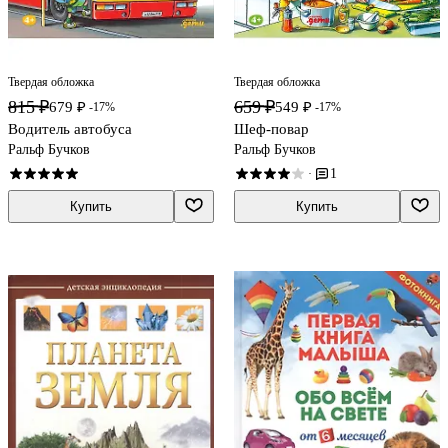
Твердая обложка
Твердая обложка
815 ₽
659 ₽
679 ₽
549 ₽
-17%
-17%
Водитель автобуса
Шеф-повар
Ральф Бучков
Ральф Бучков
1
·
Купить
Купить