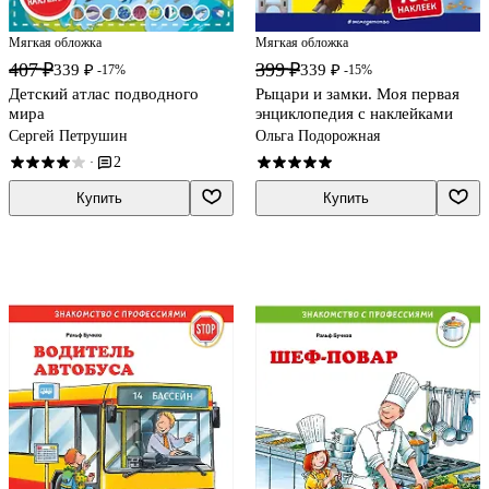
Мягкая обложка
Мягкая обложка
407 ₽
399 ₽
339 ₽
339 ₽
-17%
-15%
Детский атлас подводного
Рыцари и замки. Моя первая
мира
энциклопедия с наклейками
Сергей Петрушин
Ольга Подорожная
2
·
Купить
Купить