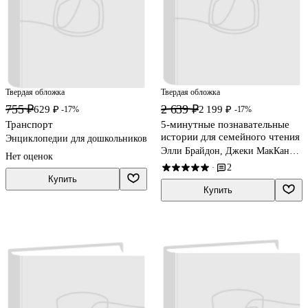
Твердая обложка
Твердая обложка
755 ₽
2 639 ₽
629 ₽
2 199 ₽
-17%
-17%
Транспорт
5-минутные познавательные
истории для семейного чтения
Энциклопедии для дошкольников
Элли Брайдон, Джеки МакКанн,
Нет оценок
Кэтрин Д. Хьюз
2
·
Купить
Купить