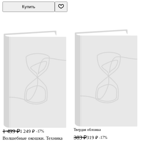
Купить
Твердая обложка
1 499 ₽
1 249 ₽
-17%
383 ₽
319 ₽
-17%
Волшебные окошки. Техника