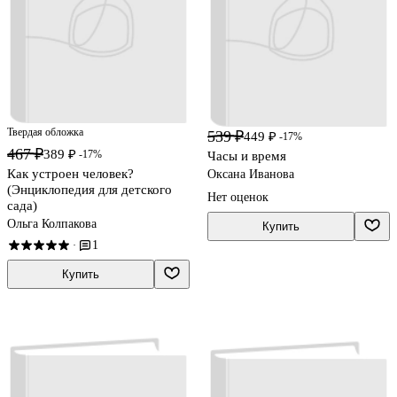
Твердая обложка
539 ₽
449 ₽
-17%
467 ₽
389 ₽
-17%
Часы и время
Как устроен человек?
Оксана Иванова
(Энциклопедия для детского
Нет оценок
сада)
Ольга Колпакова
Купить
1
·
Купить