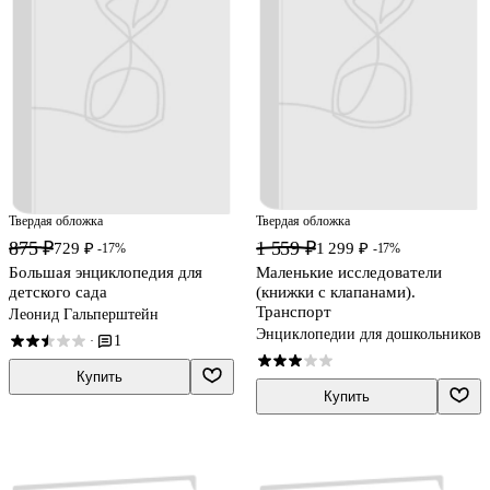
Твердая обложка
Твердая обложка
875 ₽
1 559 ₽
729 ₽
1 299 ₽
-17%
-17%
Большая энциклопедия для
Маленькие исследователи
детского сада
(книжки с клапанами).
Транспорт
Леонид Гальперштейн
Энциклопедии для дошкольников
1
·
Купить
Купить