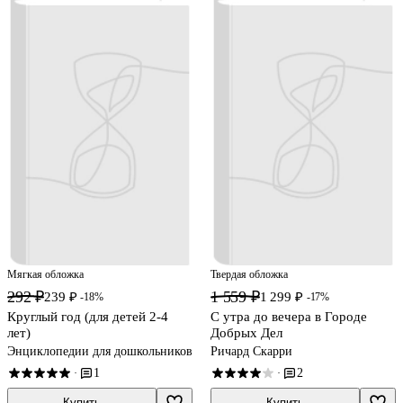
Мягкая обложка
Твердая обложка
292 ₽
1 559 ₽
239 ₽
1 299 ₽
-18%
-17%
Круглый год (для детей 2-4
С утра до вечера в Городе
лет)
Добрых Дел
Энциклопедии для дошкольников
Ричард Скарри
1
2
·
·
Купить
Купить