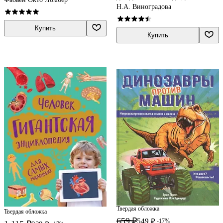
Н.А. Виноградова
Купить
Купить
Твердая обложка
Твердая обложка
659 ₽
549 ₽
-17%