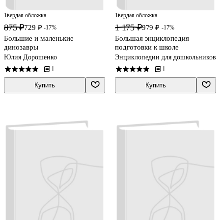
Твердая обложка
Твердая обложка
875 ₽
1 175 ₽
729 ₽
979 ₽
-17%
-17%
Большие и маленькие
Большая энциклопедия
динозавры
подготовки к школе
Юлия Дорошенко
Энциклопедии для дошкольников
1
1
·
·
Купить
Купить