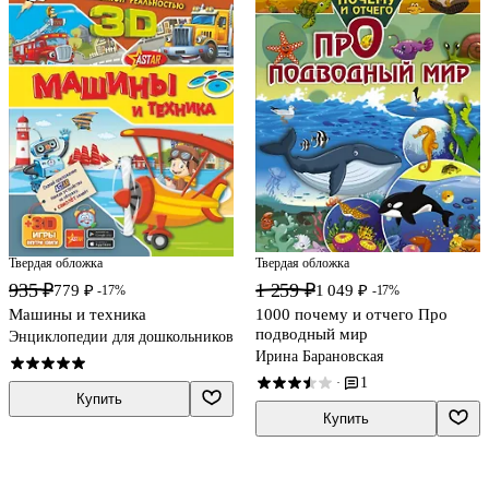
Твердая обложка
Твердая обложка
935 ₽
1 259 ₽
779 ₽
1 049 ₽
-17%
-17%
Машины и техника
1000 почему и отчего Про
подводный мир
Энциклопедии для дошкольников
Ирина Барановская
1
·
Купить
Купить