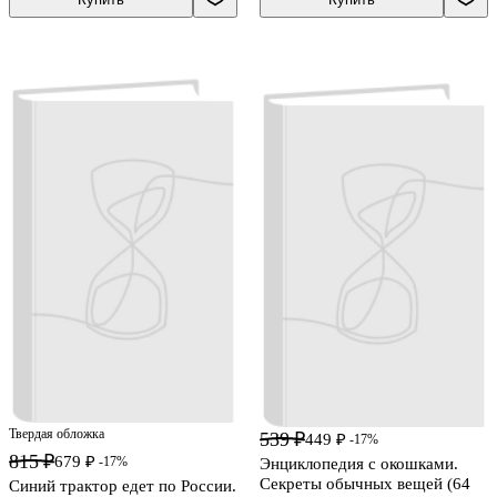
Твердая обложка
539 ₽
449 ₽
-17%
815 ₽
679 ₽
-17%
Энциклопедия с окошками.
Секреты обычных вещей (64
Синий трактор едет по России.