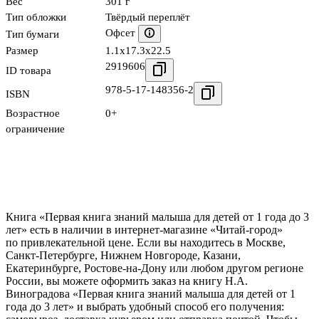
Вес
301 г
Тип обложки
Твёрдый переплёт
Офсет
Тип бумаги
Размер
1.1x17.3x22.5
2919606
ID товара
978-5-17-148356-2
ISBN
Возрастное
0+
ограничение
Книга «Первая книга знаний малыша для детей от 1 года до 3
лет» есть в наличии в интернет-магазине «Читай-город»
по привлекательной цене. Если вы находитесь в Москве,
Санкт-Петербурге, Нижнем Новгороде, Казани,
Екатеринбурге, Ростове-на-Дону или любом другом регионе
России, вы можете оформить заказ на книгу Н.А.
Виноградова «Первая книга знаний малыша для детей от 1
года до 3 лет» и выбрать удобный способ его получения: