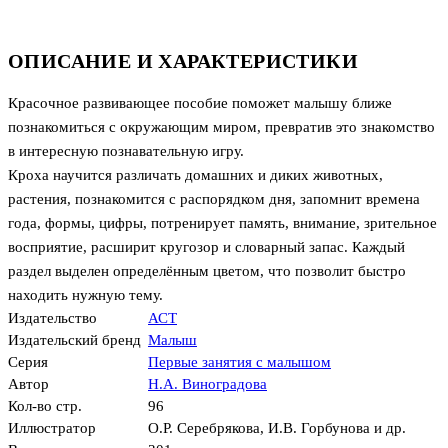
ОПИСАНИЕ И ХАРАКТЕРИСТИКИ
Красочное развивающее пособие поможет малышу ближе
познакомиться с окружающим миром, превратив это знакомство
в интересную познавательную игру.
Кроха научится различать домашних и диких животных,
растения, познакомится с распорядком дня, запомнит времена
года, формы, цифры, потренирует память, внимание, зрительное
восприятие, расширит кругозор и словарный запас. Каждый
раздел выделен определённым цветом, что позволит быстро
находить нужную тему.
Издательство
АСТ
Издательский бренд
Малыш
Серия
Первые занятия с малышом
Автор
Н.А. Виноградова
Кол-во стр.
96
Иллюстратор
О.Р. Серебрякова
,
И.В. Горбунова и др.