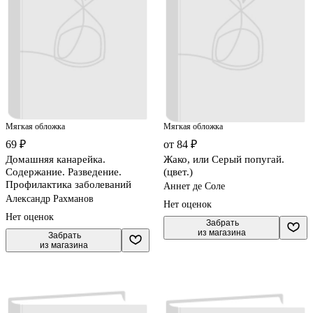
Мягкая обложка
Мягкая обложка
69 ₽
от 84 ₽
Домашняя канарейка.
Жако, или Серый попугай.
Содержание. Разведение.
(цвет.)
Профилактика заболеваний
Аннет де Соле
Александр Рахманов
Нет оценок
Нет оценок
 Забрать

из магазина
 Забрать

из магазина