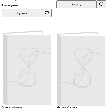
Купить
Нет оценок
Купить
Мягкая обложка
Мягкая обложка