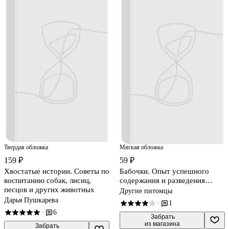
Твердая обложка
Мягкая обложка
159 ₽
59 ₽
Хвостатые истории. Советы по
Бабочки. Опыт успешного
воспитанию собак, лисиц,
содержания и разведения…
песцов и других животных
Другие питомцы
Дарья Пушкарева
1
·
6
·
 Забрать

из магазина
 Забрать
