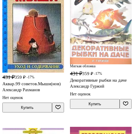
Мягкая обложка
431 ₽
359 ₽
-17%
431 ₽
359 ₽
-17%
Декоративные рыбки на даче
Аквар.99 советов.Мыши(нов)
Александр Гуржий
Александр Рахманов
Нет оценок
Нет оценок
Купить
Купить