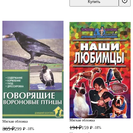
Купить
Мягкая обложка
Мягкая обложка
194 ₽
159 ₽
-18%
365 ₽
299 ₽
-18%