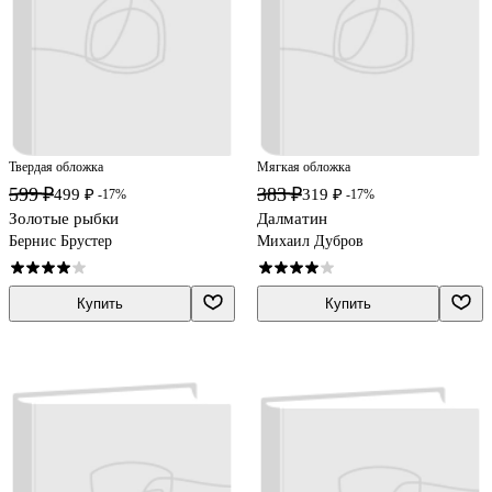
Твердая обложка
Мягкая обложка
599 ₽
383 ₽
499 ₽
319 ₽
-17%
-17%
Золотые рыбки
Далматин
Бернис Брустер
Михаил Дубров
Купить
Купить