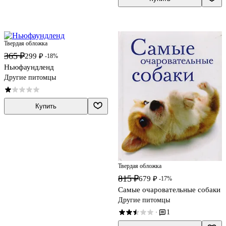
Твердая обложка
365 ₽
299 ₽
-18%
Ньюфаундленд
Другие питомцы
Купить
Твердая обложка
815 ₽
679 ₽
-17%
Самые очаровательные собаки
Другие питомцы
1
·