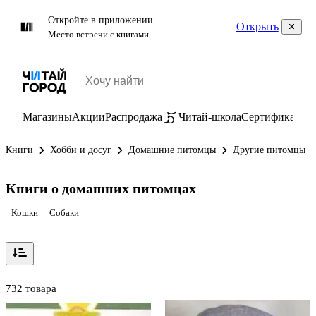
Откройте в приложении
Открыть
Место встречи с книгами
Магазины
Акции
Распродажа
Читай-школа
Сертификаты
П
Книги
Хобби и досуг
Домашние питомцы
Другие питомцы
Книги о домашних питомцах
Кошки
Собаки
732 товара