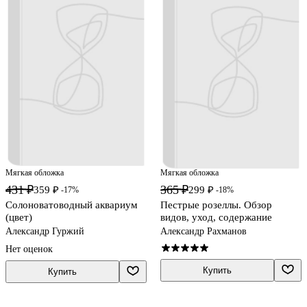
Мягкая обложка
Мягкая обложка
431 ₽
365 ₽
359 ₽
299 ₽
-17%
-18%
Солоноватоводный аквариум
Пестрые розеллы. Обзор
(цвет)
видов, уход, содержание
Александр Гуржий
Александр Рахманов
Нет оценок
Купить
Купить