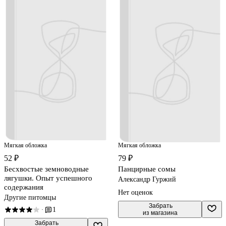
Мягкая обложка
Мягкая обложка
52 ₽
79 ₽
Бесхвостые земноводные
Панцирные сомы
лягушки. Опыт успешного
Александр Гуржий
содержания
Нет оценок
Другие питомцы
 Забрать

1
·
из магазина
 Забрать
