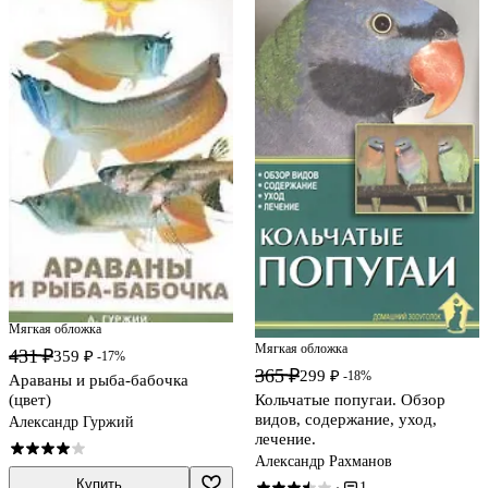
Мягкая обложка
Мягкая обложка
431 ₽
359 ₽
-17%
365 ₽
299 ₽
-18%
Араваны и рыба-бабочка
Кольчатые попугаи. Обзор
(цвет)
видов, содержание, уход,
Александр Гуржий
лечение.
Александр Рахманов
Купить
1