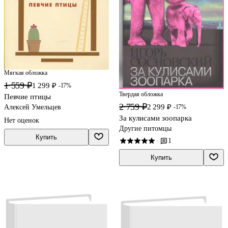
Мягкая обложка
1 559 ₽
1 299 ₽
-17%
Твердая обложка
Певчие птицы
2 759 ₽
2 299 ₽
Алексей Умельцев
-17%
За кулисами зоопарка
Нет оценок
Другие питомцы
Купить
1
·
Купить