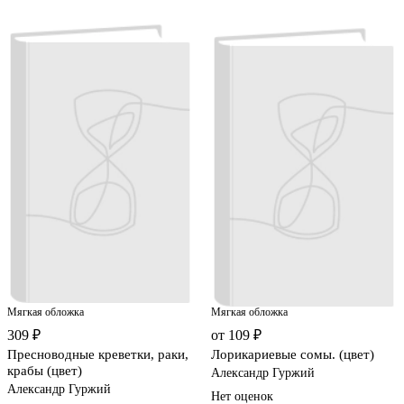
Мягкая обложка
Мягкая обложка
309 ₽
от 109 ₽
Пресноводные креветки, раки,
Лорикариевые сомы. (цвет)
крабы (цвет)
Александр Гуржий
Александр Гуржий
Нет оценок