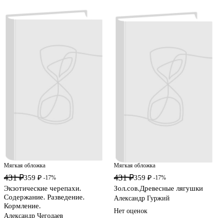
Мягкая обложка
Мягкая обложка
431 ₽
431 ₽
359 ₽
359 ₽
-17%
-17%
Экзотические черепахи.
Зол.сов.Древесные лягушки
Содержание. Разведение.
Александр Гуржий
Кормление.
Нет оценок
Александр Чегодаев