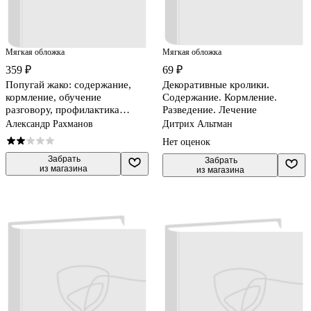
Мягкая обложка
Мягкая обложка
359 ₽
69 ₽
Попугай жако: содержание,
Декоративные кролики.
кормление, обучение
Содержание. Кормление.
разговору, профилактика
Разведение. Лечение
заболеваний
Александр Рахманов
Дитрих Альтман
Нет оценок
 Забрать

 Забрать

из магазина
из магазина