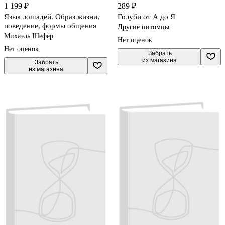
1 199 ₽
289 ₽
Язык лошадей. Образ жизни,
Голуби от А до Я
поведение, формы общения
Другие питомцы
Михаэль Шефер
Нет оценок
Нет оценок
 Забрать

из магазина
 Забрать

из магазина