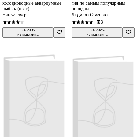
холодноводные аквариумные
гид по самым популярным
рыбки. (цвет)
породам
Ник Флетчер
Людмила Семенова
3
·
 Забрать

 Забрать

из магазина
из магазина