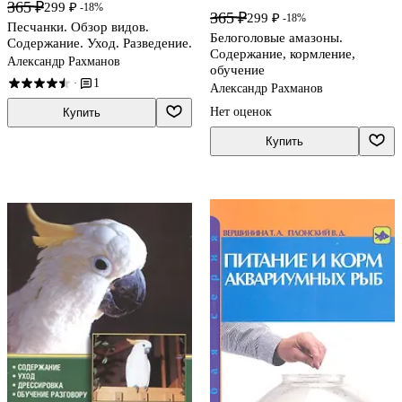
365 ₽
299 ₽
-18%
365 ₽
299 ₽
-18%
Песчанки. Обзор видов.
Белоголовые амазоны.
Содержание. Уход. Разведение.
Содержание, кормление,
Александр Рахманов
обучение
1
·
Александр Рахманов
Нет оценок
Купить
Купить