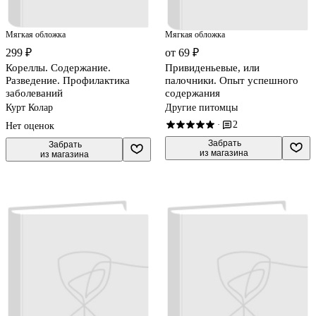
Мягкая обложка
Мягкая обложка
299 ₽
от 69 ₽
Кореллы. Содержание.
Привиденьевые, или
Разведение. Профилактика
палочники. Опыт успешного
заболеваний
содержания
Курт Колар
Другие питомцы
2
·
Нет оценок
 Забрать

 Забрать

из магазина
из магазина