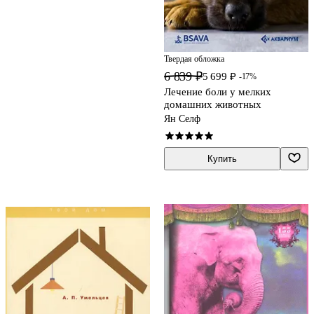
Твердая обложка
6 839 ₽
5 699 ₽
-17%
Лечение боли у мелких
домашних животных
Ян Селф
Купить