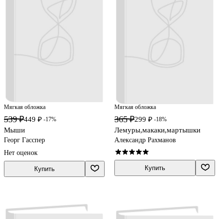
Мягкая обложка
Мягкая обложка
539 ₽
365 ₽
449 ₽
299 ₽
-17%
-18%
Мыши
Лемуры,макаки,мартышки
Георг Гасспер
Александр Рахманов
Нет оценок
Купить
Купить