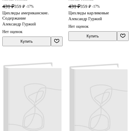
431 ₽
431 ₽
359 ₽
359 ₽
-17%
-17%
Цихлиды американские.
Цихлиды карликовые
Содержание
Александр Гуржий
Александр Гуржий
Нет оценок
Нет оценок
Купить
Купить