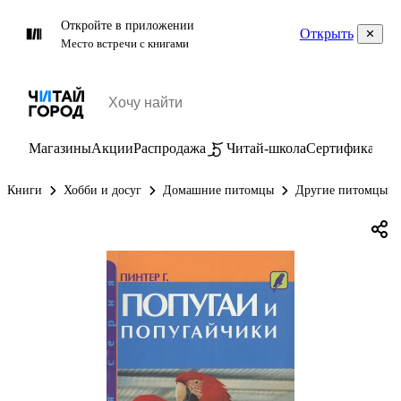
Откройте в приложении
Открыть
Место встречи с книгами
Магазины
Акции
Распродажа
Читай-школа
Сертификаты
П
Книги
Хобби и досуг
Домашние питомцы
Другие питомцы