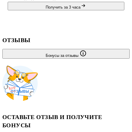
попугайчиков.
Получить за 3 часа
ОТЗЫВЫ
Бонусы за отзывы
ОСТАВЬТЕ ОТЗЫВ И ПОЛУЧИТЕ
БОНУСЫ