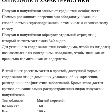
ОПИСАНИЕ И ХАРАКТЕРИСТИКИ
Попугаи и попугайчики занимают среди птиц особое место.
Помимо роскошного оперения они обладают уникальной
способностью к звукоподражанию, в том числе и человеческому
голосу.
Попугаи и попугайчики образуют отдельный отряд птиц,
который насчитывает около 340 видов.
Для успешного содержания птиц необходимо, чтобы их владелец
познакомился с их поведением, повадками, чтобы знал, как их
правильно кормить и как их содержать.
В этой книге рассказывается в простой, доступной форме о
содержании птиц в домашних условиях, об их кормлении,
разведении и профилактике заболеваний. Кроме этого дается
краткое описание самых распространенных видов попугаев и
попугайчиков.
Тип обложки
Мягкий переплёт
Кол-во стр.
160
Вес
100 г