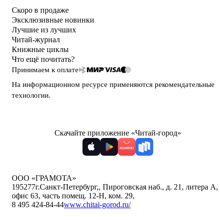
Скоро в продаже
Эксклюзивные новинки
Лучшие из лучших
Читай-журнал
Книжные циклы
Что ещё почитать?
Принимаем к оплате
На информационном ресурсе применяются
рекомендательные
технологии
.
Скачайте приложение «Читай-город»
ООО «ГРАМОТА»
195277
г.Санкт-Петербург,
,
Пироговская наб., д. 21, литера А,
офис 63, часть помещ. 12-Н, ком. 29
,
8 495 424-84-44
www.chitai-gorod.ru/