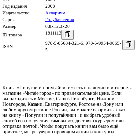
Год издания
2008
Издательство
Аквариум
Серия
Голубая серия
Размер
0.8x12.3x20
1811113
ID товара
978-5-85684-321-6
,
978-5-9934-0065-
ISBN
5
Книга «Попугаи и попугайчики» есть в наличии в интернет-
магазине «Читай-город» по привлекательной цене. Если
вы находитесь в Москве, Санкт-Петербурге, Нижнем
Новгороде, Казани, Екатеринбурге, Ростове-на-Дону или
любом другом регионе России, вы можете оформить заказ
на книгу «Попугаи и попугайчики» и выбрать удобный
способ его получения: самовывоз, доставка курьером или
отправка почтой. Чтобы покупать книги вам было ещё
приятнее, мы регулярно проводим акции и конкурсы.